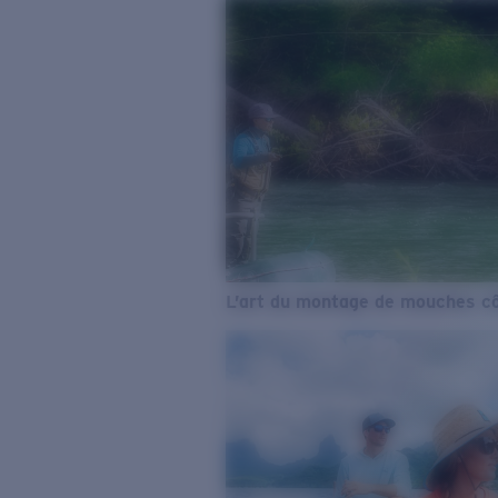
L’art du montage de mouches cô