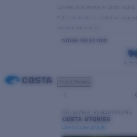
Activités quotidiennes et Sports nautiq
Faible luminosité et conditions nuageus
Activités Quotidiennes
NOTRE SÉLECTION
PILOTH
Costa Stories
DÉCOUVREZ LES NOUVEAUTÉS
COSTA
STORIES
Lire tous les articles