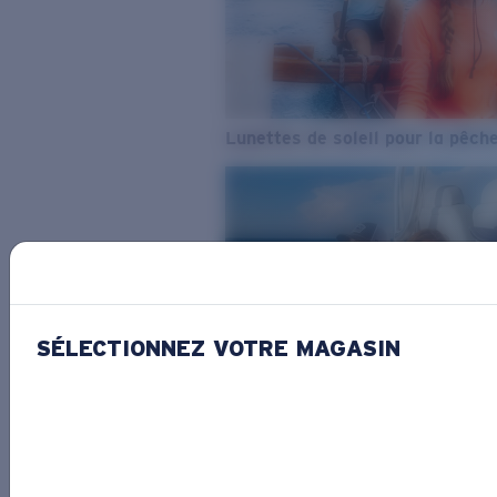
Lunettes de soleil pour la pêch
SÉLECTIONNEZ VOTRE MAGASIN
De l’eau douce à l’eau de mer