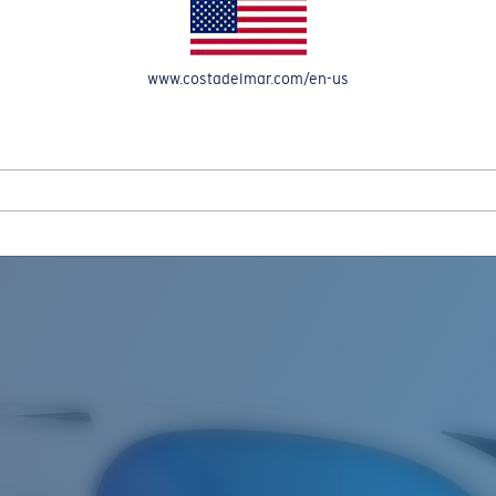
OMPTE
www.costadelmar.com/en-us