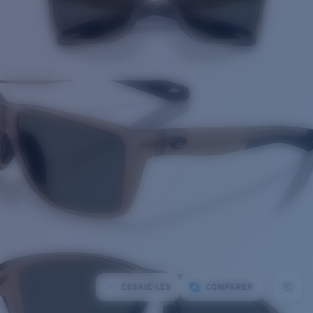
ESSAIE-LES
COMPARER