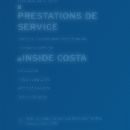
Se rétracter du contrat ici
PRESTATIONS DE
SERVICE
Obtenez 10 € de réduction: Parrainez un ami
Conseiller en Montures
INSIDE COSTA
Costa Stories
Projets de durabilité
Technologie de verre
Rejoins L'équipage
Nous vous garantissons que chaque transaction
est sécurisée à 100%