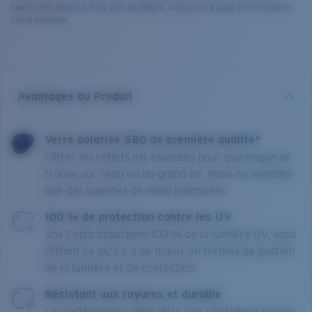
selon votre adresse. Pour plus de détails, visitez notre page d’informations
sur la livraison.
Avantages du Produit
Verre polarisé 580 de première qualité*
Filtrer les reflets est essentiel pour quiconque se
trouve sur l'eau ou au grand air. Nous ne vendons
que des lunettes de soleil polarisées.
100 % de protection contre les UV
Vos Costa absorbent 100 % de la lumière UV, vous
offrant ce qu’il y a de mieux en termes de gestion
de la lumière et de protection.
Résistant aux rayures et durable
Le revêtement C-Wall offre une résistance accrue