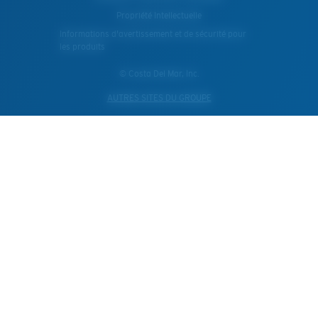
Propriété Intellectuelle
Informations d'avertissement et de sécurité pour
les produits
© Costa Del Mar, Inc.
AUTRES SITES DU GROUPE