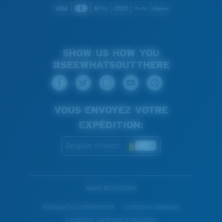
SHOW US HOW YOU
#SEEWHATSOUTTHERE
VOUS ENVOYEZ VOTRE
EXPÉDITION:
Belgium (French)
WebID #
101425395
Politique De Confidentialité
Conditions Générales
Conditions Generales D’utilisation