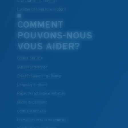
Accessoires pour lunettes
Lunettes de soleil pour la pêche
COMMENT
POUVONS-NOUS
VOUS AIDER?
Obtenir de l'aide
Suivi de commande
Créez Et Suivez Votre Retour
Livraison et retours
Pièces de rechange et entretien
Modes de paiement
Costa Del Mar FAQ
Promotions et bons de reduction