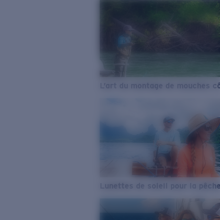
L’art du montage de mouches cô
Lunettes de soleil pour la pêch