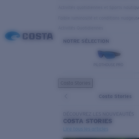
Activités quotidiennes et Sports nautiq
Faible luminosité et conditions nuageus
Activités Quotidiennes
NOTRE SÉLECTION
PILOTHOUSE PRO
Costa Stories
Costa Stories
DÉCOUVREZ LES NOUVEAUTÉS
COSTA
STORIES
Lire tous les articles