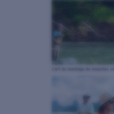
L’art du montage de mouches cô