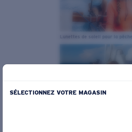
Lunettes de soleil pour la pêch
SÉLECTIONNEZ VOTRE MAGASIN
De l’eau douce à l’eau de mer