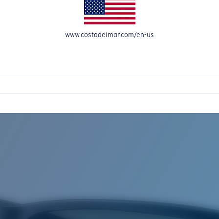
OMPTE
www.costadelmar.com/en-us