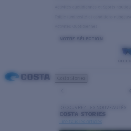
Activités quotidiennes et Sports nautiq
Faible luminosité et conditions nuageus
Activités Quotidiennes
NOTRE SÉLECTION
PILOTH
Costa Stories
DÉCOUVREZ LES NOUVEAUTÉS
COSTA
STORIES
Lire tous les articles