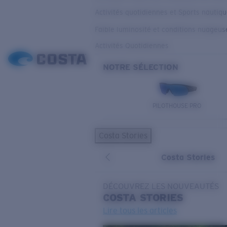
Activités quotidiennes et Sports nautiq
Faible luminosité et conditions nuageus
Activités Quotidiennes
NOTRE SÉLECTION
PILOTHOUSE PRO
Costa Stories
Costa Stories
DÉCOUVREZ LES NOUVEAUTÉS
COSTA
STORIES
Lire tous les articles