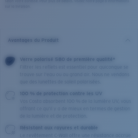
selon votre adresse. Pour plus de détails, visitez notre page d’informations
sur la livraison.
Avantages du Produit
Verre polarisé 580 de première qualité*
Filtrer les reflets est essentiel pour quiconque se
trouve sur l'eau ou au grand air. Nous ne vendons
que des lunettes de soleil polarisées.
100 % de protection contre les UV
Vos Costa absorbent 100 % de la lumière UV, vous
offrant ce qu’il y a de mieux en termes de gestion
de la lumière et de protection.
Résistant aux rayures et durable
Le revêtement C-Wall offre une résistance accrue