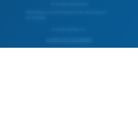
Propriété Intellectuelle
Informations d'avertissement et de sécurité pour
les produits
© Costa Del Mar, Inc.
AUTRES SITES DU GROUPE