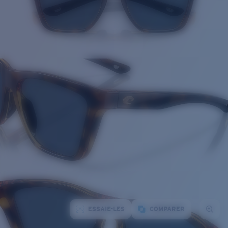
ESSAIE-LES
COMPARER