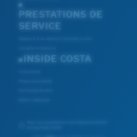
PRESTATIONS DE
SERVICE
Obtenez 10 € de réduction: Parrainez un ami
Conseiller en Montures
INSIDE COSTA
Costa Stories
Projets de durabilité
Technologie de verre
Rejoins L'équipage
Nous vous garantissons que chaque transaction
est sécurisée à 100%