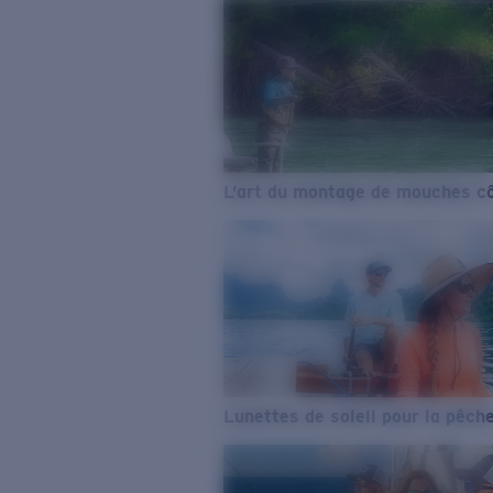
L’art du montage de mouches cô
Lunettes de soleil pour la pêch