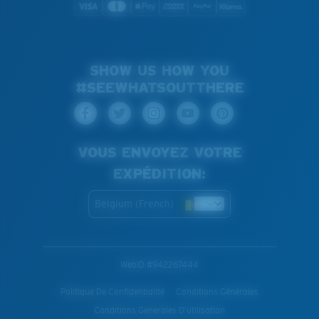
SHOW US HOW YOU
#SEEWHATSOUTTHERE
VOUS ENVOYEZ VOTRE
EXPÉDITION:
Belgium (French)
WebID #
942267444
Politique De Confidentialité
Conditions Générales
Conditions Generales D’utilisation