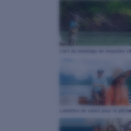
L’art du montage de mouches cô
Lunettes de soleil pour la pêch