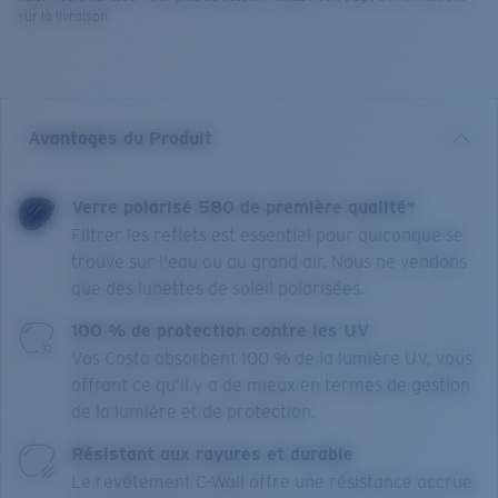
sur la livraison.
Avantages du Produit
Verre polarisé 580 de première qualité*
Filtrer les reflets est essentiel pour quiconque se
trouve sur l'eau ou au grand air. Nous ne vendons
que des lunettes de soleil polarisées.
100 % de protection contre les UV
Vos Costa absorbent 100 % de la lumière UV, vous
offrant ce qu’il y a de mieux en termes de gestion
de la lumière et de protection.
Résistant aux rayures et durable
Le revêtement C-Wall offre une résistance accrue