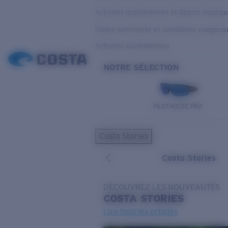
Activités quotidiennes et Sports nautiq
Faible luminosité et conditions nuageus
Activités Quotidiennes
NOTRE SÉLECTION
PILOTHOUSE PRO
Costa Stories
Costa Stories
DÉCOUVREZ LES NOUVEAUTÉS
COSTA
STORIES
Lire tous les articles