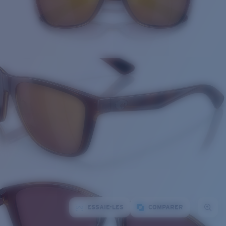
ESSAIE-LES
COMPARER