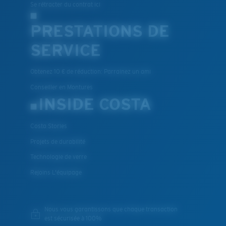
Se rétracter du contrat ici
PRESTATIONS DE
SERVICE
Obtenez 10 € de réduction: Parrainez un ami
Conseiller en Montures
INSIDE COSTA
Costa Stories
Projets de durabilité
Technologie de verre
Rejoins L'équipage
Nous vous garantissons que chaque transaction
est sécurisée à 100%