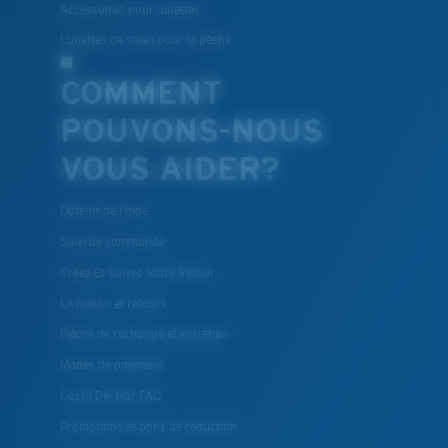
Accessoires pour lunettes
Lunettes de soleil pour la pêche
COMMENT
POUVONS-NOUS
VOUS AIDER?
Obtenir de l'aide
Suivi de commande
Créez Et Suivez Votre Retour
Livraison et retours
Pièces de rechange et entretien
Modes de paiement
Costa Del Mar FAQ
Promotions et bons de reduction