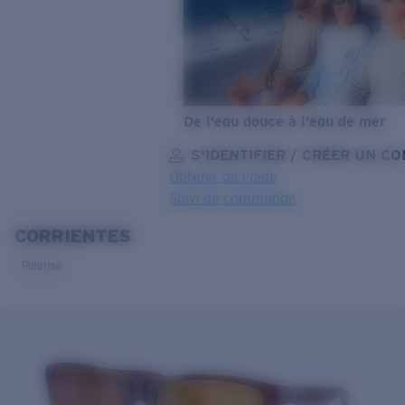
De l’eau douce à l’eau de mer
S’IDENTIFIER / CRÉER UN C
Obtenir de l'aide
Suivi de commande
CORRIENTES
OBJECTIF MIS À JOUR
AJOUTÉ AU PANIER!
Polarisé
Prix :
Gratuit
Quantité:
Prix :
Gratuit
Quantité: