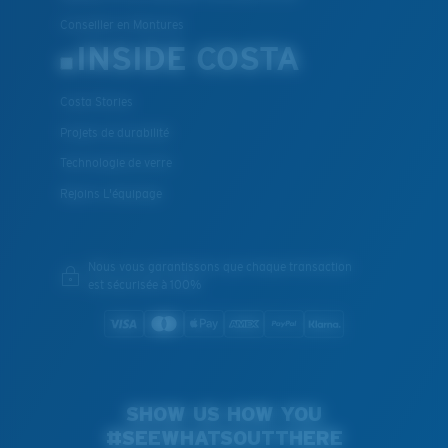
Conseiller en Montures
INSIDE COSTA
Costa Stories
Projets de durabilité
Technologie de verre
Rejoins L'équipage
Nous vous garantissons que chaque transaction
est sécurisée à 100%
SHOW US HOW YOU
#SEEWHATSOUTTHERE