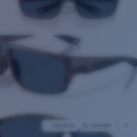
ESSAIE-LES
COMPARER