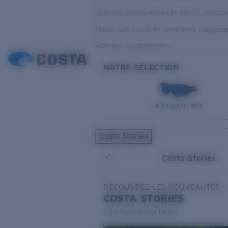
Activités quotidiennes et Sports nautiq
Faible luminosité et conditions nuageus
Activités Quotidiennes
NOTRE SÉLECTION
PILOTHOUSE PRO
Costa Stories
Costa Stories
DÉCOUVREZ LES NOUVEAUTÉS
COSTA
STORIES
Lire tous les articles