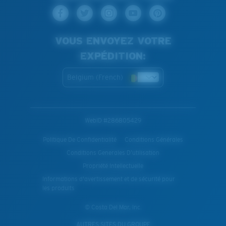
VOUS ENVOYEZ VOTRE
EXPÉDITION:
Belgium (French)
WebID #
286805429
Politique De Confidentialité
Conditions Générales
Conditions Generales D’utilisation
Propriété Intellectuelle
Informations d'avertissement et de sécurité pour
les produits
© Costa Del Mar, Inc.
AUTRES SITES DU GROUPE