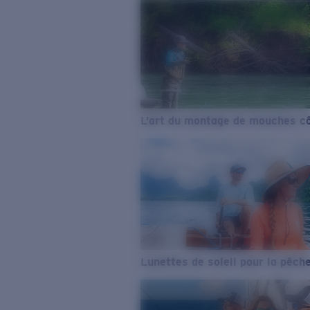
L’art du montage de mouches cô
Lunettes de soleil pour la pêch