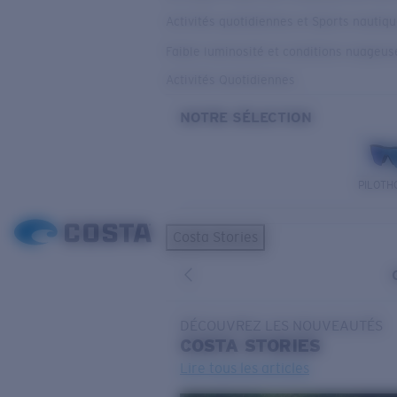
Activités quotidiennes et Sports nautiq
Faible luminosité et conditions nuageus
Activités Quotidiennes
NOTRE SÉLECTION
PILOTH
Costa Stories
DÉCOUVREZ LES NOUVEAUTÉS
COSTA
STORIES
Lire tous les articles