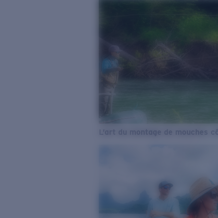
L’art du montage de mouches cô