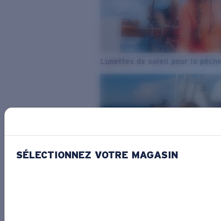
Lunettes de soleil pour la pêch
SÉLECTIONNEZ VOTRE MAGASIN
De l’eau douce à l’eau de mer