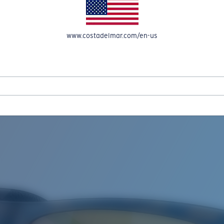
OMPTE
www.costadelmar.com/en-us