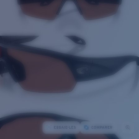
ESSAIE-LES
COMPARER