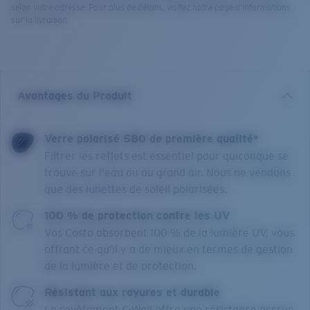
selon votre adresse. Pour plus de détails, visitez notre page d’informations
sur la livraison.
Avantages du Produit
Verre polarisé 580 de première qualité*
Filtrer les reflets est essentiel pour quiconque se
trouve sur l'eau ou au grand air. Nous ne vendons
que des lunettes de soleil polarisées.
100 % de protection contre les UV
Vos Costa absorbent 100 % de la lumière UV, vous
offrant ce qu’il y a de mieux en termes de gestion
de la lumière et de protection.
Résistant aux rayures et durable
Le revêtement C-Wall offre une résistance accrue