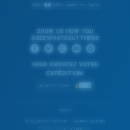
SHOW US HOW YOU
#SEEWHATSOUTTHERE
VOUS ENVOYEZ VOTRE
EXPÉDITION:
Belgium (French)
WebID #
Politique De Confidentialité
Conditions Générales
Conditions Generales D’utilisation