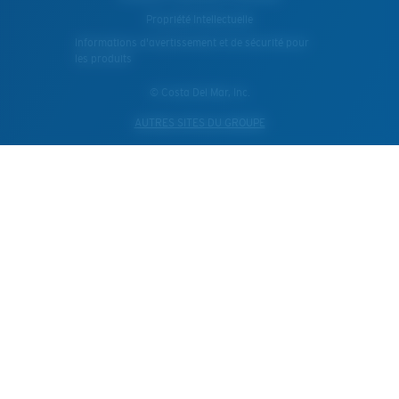
Propriété Intellectuelle
Informations d'avertissement et de sécurité pour
les produits
© Costa Del Mar, Inc.
AUTRES SITES DU GROUPE