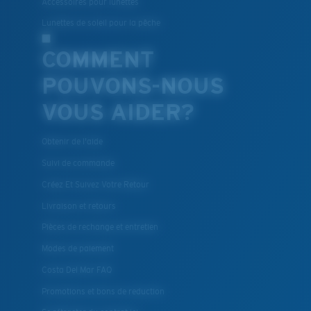
Accessoires pour lunettes
Lunettes de soleil pour la pêche
COMMENT
POUVONS-NOUS
VOUS AIDER?
Obtenir de l'aide
Suivi de commande
Créez Et Suivez Votre Retour
Livraison et retours
Pièces de rechange et entretien
Modes de paiement
Costa Del Mar FAQ
Promotions et bons de reduction