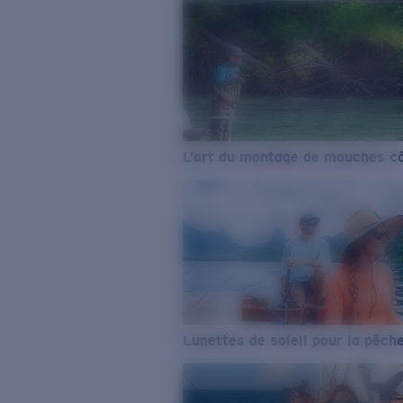
L’art du montage de mouches cô
Lunettes de soleil pour la pêch