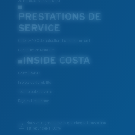
Se rétracter du contrat ici
PRESTATIONS DE
SERVICE
Obtenez 10 € de réduction: Parrainez un ami
Conseiller en Montures
INSIDE COSTA
Costa Stories
Projets de durabilité
Technologie de verre
Rejoins L'équipage
Nous vous garantissons que chaque transaction
est sécurisée à 100%