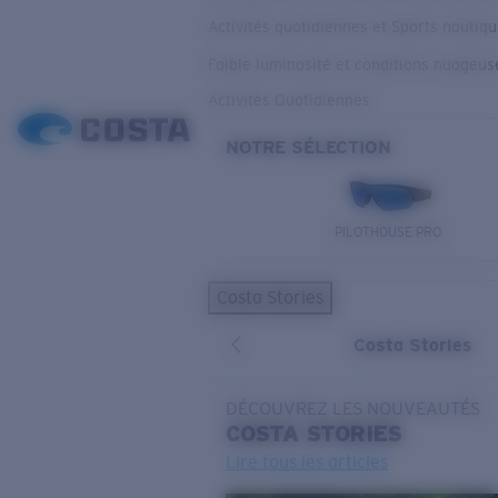
Activités quotidiennes et Sports nautiq
Faible luminosité et conditions nuageus
Activités Quotidiennes
NOTRE SÉLECTION
PILOTHOUSE PRO
Costa Stories
Costa Stories
DÉCOUVREZ LES NOUVEAUTÉS
COSTA
STORIES
Lire tous les articles