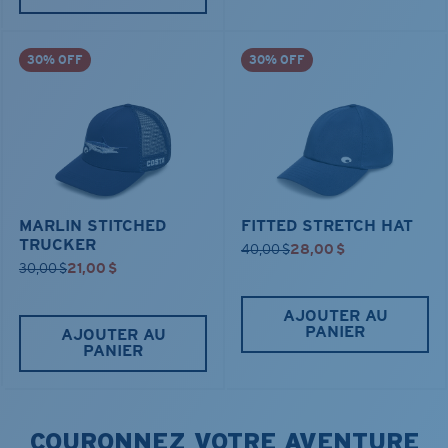
30% OFF
30% OFF
MARLIN STITCHED
FITTED STRETCH HAT
TRUCKER
40,00 $
28,00 $
30,00 $
21,00 $
AJOUTER AU
PANIER
AJOUTER AU
PANIER
COURONNEZ VOTRE AVENTURE