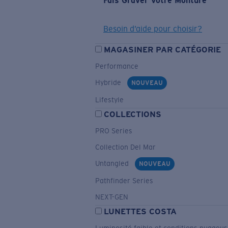
Fais Graver Votre Monture
Besoin d’aide pour choisir?
MAGASINER PAR CATÉGORIE
Performance
Hybride
NOUVEAU
Lifestyle
COLLECTIONS
PRO Series
Collection Del Mar
Untangled
NOUVEAU
Pathfinder Series
NEXT-GEN
LUNETTES COSTA