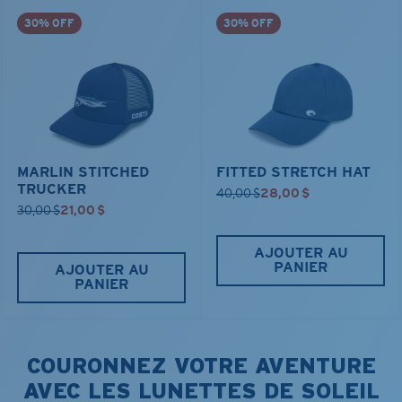
30% OFF
30% OFF
MARLIN STITCHED
FITTED STRETCH HAT
TRUCKER
40,00 $
28,00 $
30,00 $
21,00 $
AJOUTER AU
PANIER
AJOUTER AU
PANIER
COURONNEZ VOTRE AVENTURE
AVEC LES LUNETTES DE SOLEIL