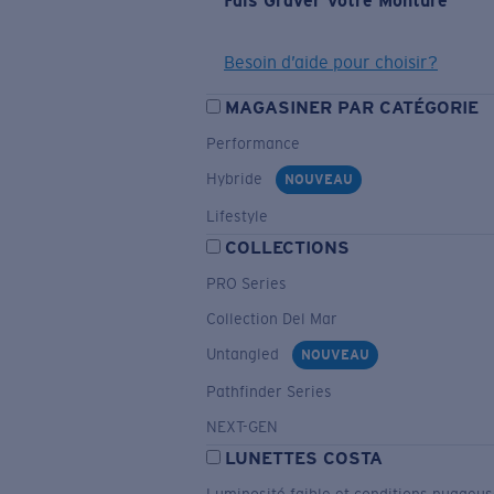
Fais Graver Votre Monture
Besoin d’aide pour choisir?
MAGASINER PAR CATÉGORIE
Performance
Hybride
NOUVEAU
Lifestyle
COLLECTIONS
PRO Series
Collection Del Mar
Untangled
NOUVEAU
Pathfinder Series
NEXT-GEN
LUNETTES COSTA