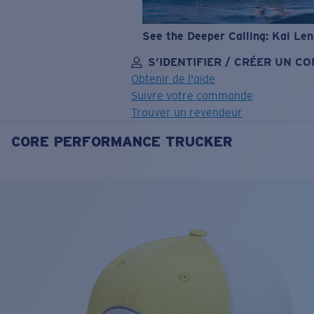
See the Deeper Calling: Kai Le
S’IDENTIFIER / CRÉER UN C
Obtenir de l'aide
Suivre votre commande
Trouver un revendeur
CORE PERFORMANCE TRUCKER
OBJECTIF MIS À JOUR
AJOUTÉ AU PANIER!
Prix :
Gratuit
Quantité:
Prix :
Gratuit
Quantité: