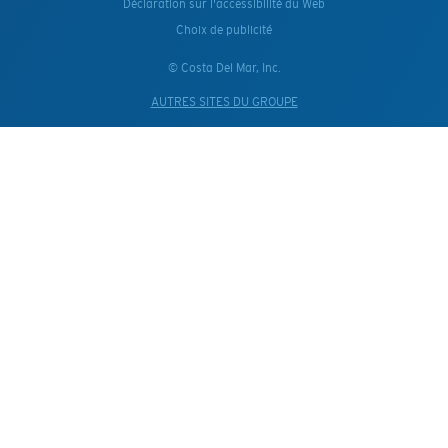
Déclaration sur l'accessibilité du Web
Choix de publicité
© Costa Del Mar, Inc.
AUTRES SITES DU GROUPE