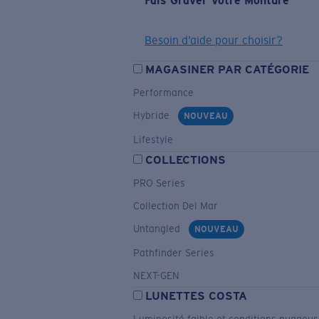
Fais Graver Votre Monture
Besoin d’aide pour choisir?
MAGASINER PAR CATÉGORIE
Performance
Hybride
NOUVEAU
Lifestyle
COLLECTIONS
PRO Series
Collection Del Mar
Untangled
NOUVEAU
Pathfinder Series
NEXT-GEN
LUNETTES COSTA