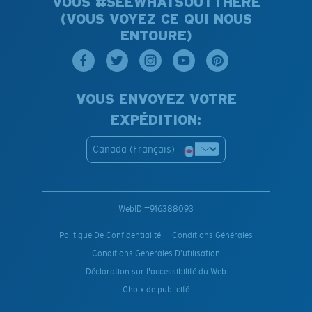
VOUS #SEEWHATSOUTTHERE
(VOUS VOYEZ CE QUI NOUS
ENTOURE)
VOUS ENVOYEZ VOTRE
EXPÉDITION:
Canada (Français)
WebID #
916388093
Politique De Confidentialité
Conditions Générales
Conditions Generales D’utilisation
Déclaration sur l'accessibilité du Web
Choix de publicité