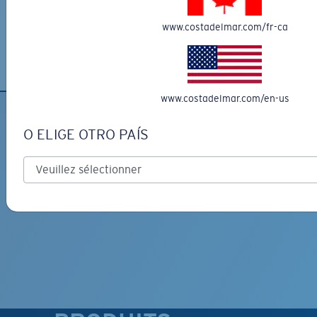
de 200 $
Recevez votre ou vos articles en 3 à 5 jours ouvrables.
www.costadelmar.com/fr-ca
En savoir plus
www.costadelmar.com/en-us
O ELIGE OTRO PAÍS