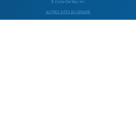
© Costa Del Mar, Inc.
AUTRES SITES DU GROUPE