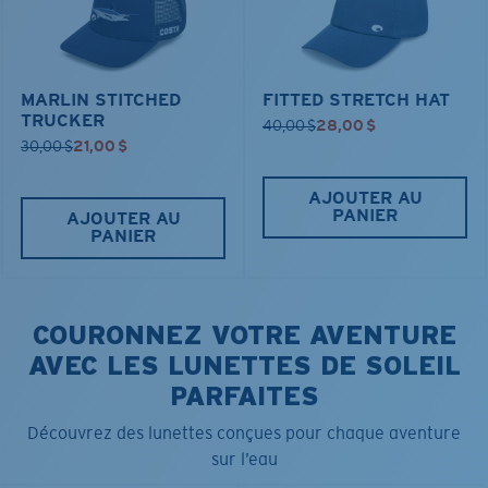
MARLIN STITCHED
FITTED STRETCH HAT
TRUCKER
40,00 $
28,00 $
30,00 $
21,00 $
AJOUTER AU
PANIER
AJOUTER AU
PANIER
COURONNEZ VOTRE AVENTURE
AVEC LES LUNETTES DE SOLEIL
PARFAITES
Découvrez des lunettes conçues pour chaque aventure
sur l’eau