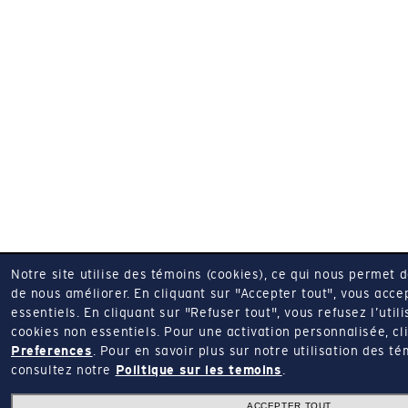
Notre site utilise des témoins (cookies), ce qui nous permet 
de nous améliorer.
En cliquant sur "Accepter tout", vous acce
essentiels.
En cliquant sur "Refuser tout", vous refusez l’utili
cookies non essentiels.
Pour une activation personnalisée, cl
Preferences
.
Pour en savoir plus sur notre utilisation des té
consultez notre
Politique sur les temoins
.
ACCEPTER TOUT