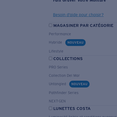
Fais Graver Votre Monture
Besoin d’aide pour choisir?
MAGASINER PAR CATÉGORIE
Performance
Hybride
NOUVEAU
Lifestyle
COLLECTIONS
PRO Series
Collection Del Mar
Untangled
NOUVEAU
Pathfinder Series
NEXT-GEN
LUNETTES COSTA