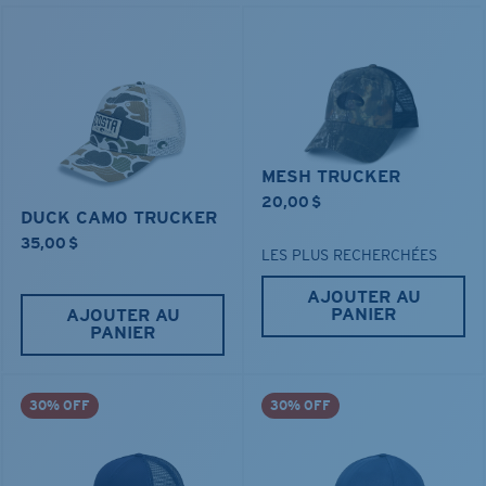
Couleur:
Tide Blue
MESH TRUCKER
20,00 $
DUCK CAMO TRUCKER
35,00 $
LES PLUS RECHERCHÉES
AJOUTER AU
PANIER
AJOUTER AU
PANIER
30% OFF
30% OFF