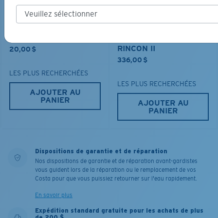
MESH TRUCKER
MATÉRIAU BIOSOURCÉ
RINCON II
20,00 $
336,00 $
LES PLUS RECHERCHÉES
LES PLUS RECHERCHÉES
AJOUTER AU
PANIER
AJOUTER AU
PANIER
Dispositions de garantie et de réparation
Nos dispositions de garantie et de réparation avant-gardistes
vous guident lors de la réparation ou le remplacement de vos
Costa pour que vous puissiez retourner sur l'eau rapidement.
En savoir plus
Expédition standard gratuite pour les achats de plus
de 200 $