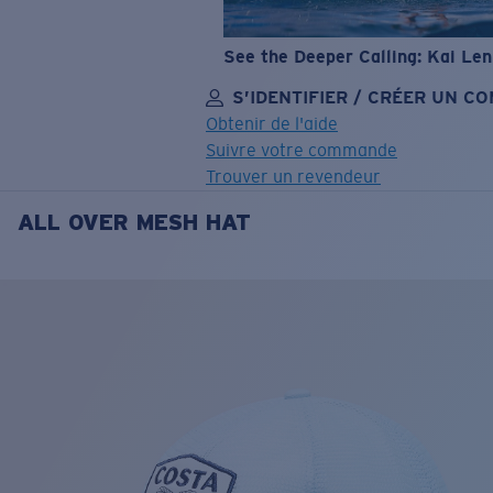
See the Deeper Calling: Kai Le
S’IDENTIFIER / CRÉER UN C
Obtenir de l'aide
Suivre votre commande
Trouver un revendeur
ALL OVER MESH HAT
OBJECTIF MIS À JOUR
AJOUTÉ AU PANIER!
Prix :
Gratuit
Quantité:
Prix :
Gratuit
Quantité: