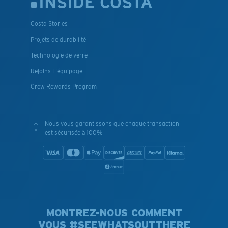
INSIDE COSTA
Costa Stories
Projets de durabilité
Technologie de verre
Rejoins L'équipage
Crew Rewards Program
Nous vous garantissons que chaque transaction
est sécurisée à 100%
MONTREZ-NOUS COMMENT
VOUS #SEEWHATSOUTTHERE