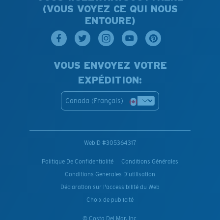
(VOUS VOYEZ CE QUI NOUS
ENTOURE)
VOUS ENVOYEZ VOTRE
EXPÉDITION:
Canada (Français)
WebID #
305364317
Politique De Confidentialité
Conditions Générales
Conditions Generales D’utilisation
Déclaration sur l'accessibilité du Web
Choix de publicité
© Costa Del Mar, Inc.