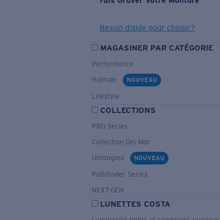
Fais Graver Votre Monture
Besoin d’aide pour choisir?
MAGASINER PAR CATÉGORIE
Performance
Hybride
NOUVEAU
Lifestyle
COLLECTIONS
PRO Series
Collection Del Mar
Untangled
NOUVEAU
Pathfinder Series
NEXT-GEN
LUNETTES COSTA