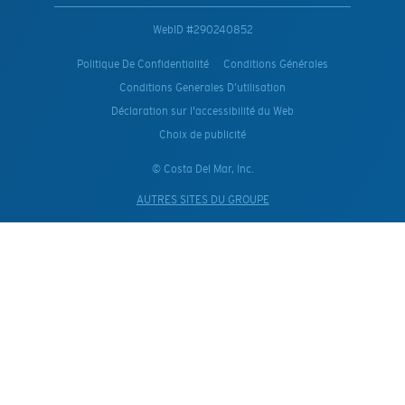
WebID #
290240852
Politique De Confidentialité
Conditions Générales
Conditions Generales D’utilisation
Déclaration sur l'accessibilité du Web
Choix de publicité
© Costa Del Mar, Inc.
AUTRES SITES DU GROUPE