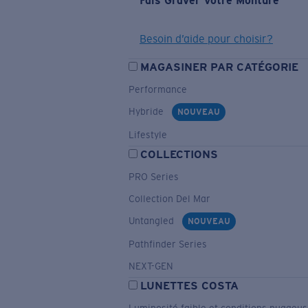
Fais Graver Votre Monture
Besoin d’aide pour choisir?
MAGASINER PAR CATÉGORIE
Performance
Hybride
NOUVEAU
Lifestyle
COLLECTIONS
PRO Series
Collection Del Mar
Untangled
NOUVEAU
Pathfinder Series
NEXT-GEN
LUNETTES COSTA