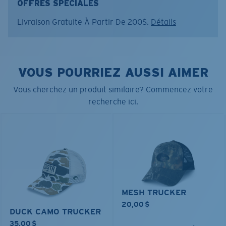
OFFRES SPÉCIALES
Couleur:
Écume de mer
Livraison Gratuite À Partir De 200$.
Détails
VOUS POURRIEZ AUSSI AIMER
Vous cherchez un produit similaire? Commencez votre
recherche ici.
MESH TRUCKER
20,00 $
DUCK CAMO TRUCKER
35,00 $