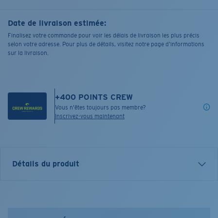
Date de livraison estimée:
Finalisez votre commande pour voir les délais de livraison les plus précis
selon votre adresse. Pour plus de détails, visitez notre page d’informations
sur la livraison.
+
400
POINTS CREW
Vous n'êtes toujours pas membre?
Inscrivez-vous maintenant
Détails du produit
Nom du modèle:
Dawn Patrol Hat
Article n°.:
FQS900355-74V