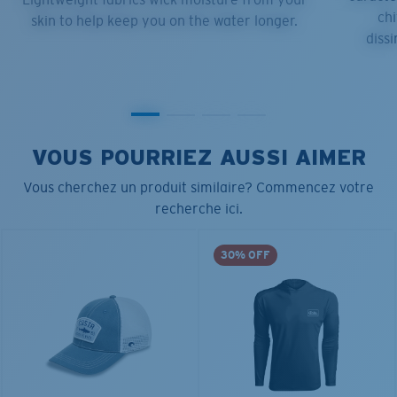
chi
skin to help keep you on the water longer.
dissi
VOUS POURRIEZ AUSSI AIMER
Vous cherchez un produit similaire? Commencez votre
recherche ici.
30% OFF