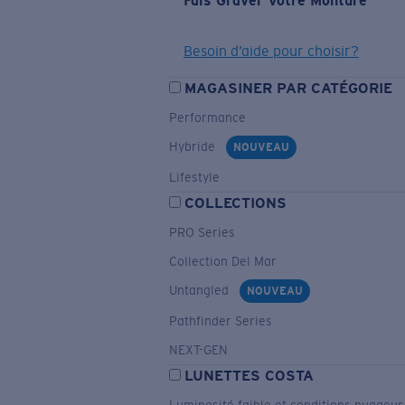
Fais Graver Votre Monture
Besoin d’aide pour choisir?
MAGASINER PAR CATÉGORIE
Performance
Hybride
NOUVEAU
Lifestyle
COLLECTIONS
PRO Series
Collection Del Mar
Untangled
NOUVEAU
Pathfinder Series
NEXT-GEN
LUNETTES COSTA