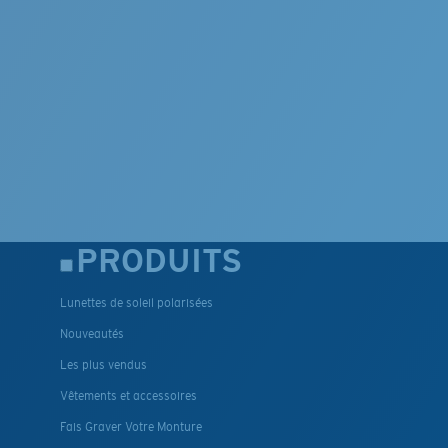
PRODUITS
Lunettes de soleil polarisées
Nouveautés
Les plus vendus
Vêtements et accessoires
Fais Graver Votre Monture