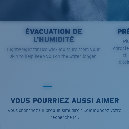
ÉVACUATION DE
PR
L’HUMIDITÉ
Pl
caract
Lightweight fabrics wick moisture from your
chi
skin to help keep you on the water longer.
dissi
VOUS POURRIEZ AUSSI AIMER
Vous cherchez un produit similaire? Commencez votre
recherche ici.