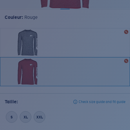
Couleur:
Rouge
Taille:
Check size guide and fit guide
S
XL
XXL