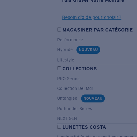
Fais Graver Votre Monture
Besoin d’aide pour choisir?
MAGASINER PAR CATÉGORIE
Performance
Hybride
NOUVEAU
Lifestyle
COLLECTIONS
PRO Series
Collection Del Mar
Untangled
NOUVEAU
Pathfinder Series
NEXT-GEN
LUNETTES COSTA