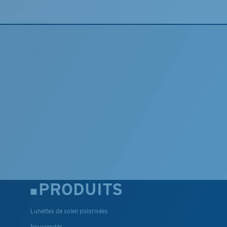
PRODUITS
Lunettes de soleil polarisées
Nouveautés