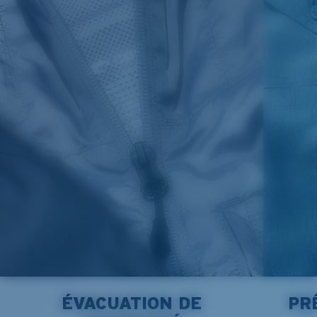
ÉVACUATION DE
PR