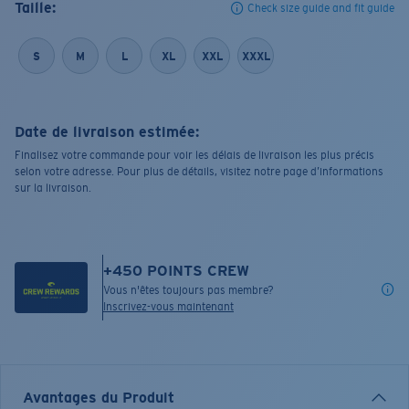
Taille:
Check size guide and fit guide
S
M
L
XL
XXL
XXXL
Date de livraison estimée:
Finalisez votre commande pour voir les délais de livraison les plus précis
selon votre adresse. Pour plus de détails, visitez notre page d’informations
sur la livraison.
+
450
POINTS CREW
Vous n'êtes toujours pas membre?
Inscrivez-vous maintenant
Avantages du Produit