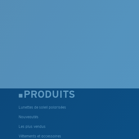
PRODUITS
Lunettes de soleil polarisées
Nouveautés
Les plus vendus
Vêtements et accessoires