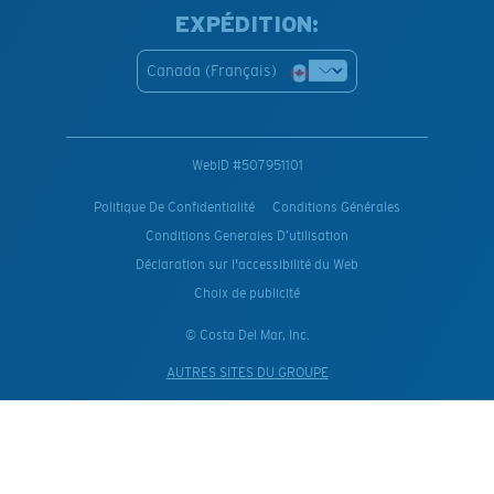
EXPÉDITION:
Canada (Français)
WebID #
507951101
Politique De Confidentialité
Conditions Générales
Conditions Generales D’utilisation
Déclaration sur l'accessibilité du Web
Choix de publicité
© Costa Del Mar, Inc.
AUTRES SITES DU GROUPE