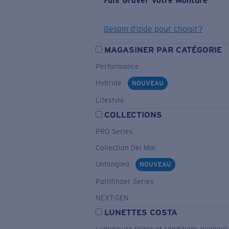
Fais Graver Votre Monture
Besoin d’aide pour choisir?
MAGASINER PAR CATÉGORIE
Performance
Hybride
NOUVEAU
Lifestyle
COLLECTIONS
PRO Series
Collection Del Mar
Untangled
NOUVEAU
Pathfinder Series
NEXT-GEN
LUNETTES COSTA