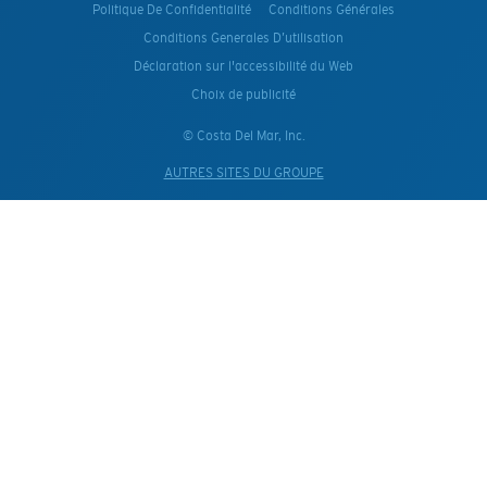
Politique De Confidentialité
Conditions Générales
Conditions Generales D’utilisation
Déclaration sur l'accessibilité du Web
Choix de publicité
© Costa Del Mar, Inc.
AUTRES SITES DU GROUPE