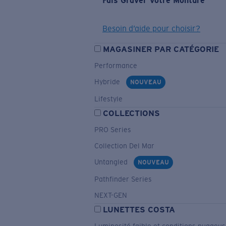
Fais Graver Votre Monture
Besoin d’aide pour choisir?
MAGASINER PAR CATÉGORIE
Performance
Hybride
NOUVEAU
Lifestyle
COLLECTIONS
PRO Series
Collection Del Mar
Untangled
NOUVEAU
Pathfinder Series
NEXT-GEN
LUNETTES COSTA