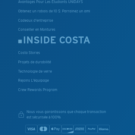
Avantages Pour Les Étudiants UNIDAYS
Obtenez un rabais de 10 $: Parrainez un ami
Cadeaux d'entreprise
Conseiller en Montures
INSIDE COSTA
Costa Stories
Projets de durabilité
Technologie de verre
Rejoins L'équipage
Crew Rewards Program
Nous vous garantissons que chaque transaction
est sécurisée à 100%