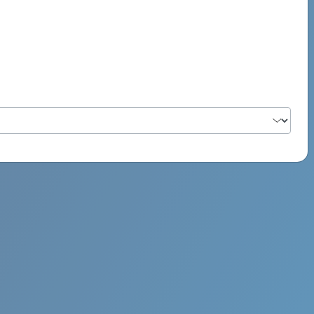
PSYCH ROCK MAHI