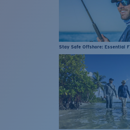
Stay Safe Offshore: Essential F