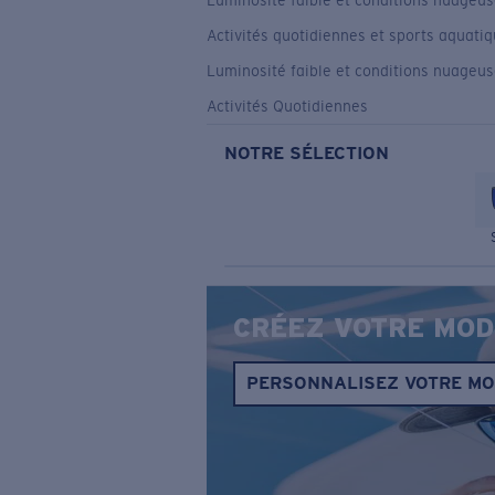
Luminosité faible et conditions nuageu
Activités quotidiennes et sports aquati
Luminosité faible et conditions nuageu
Activités Quotidiennes
NOTRE SÉLECTION
CRÉEZ VOTRE MOD
PERSONNALISEZ VOTRE M