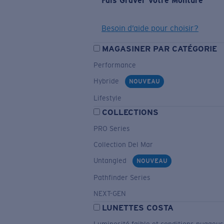
Fais Graver Votre Monture
Besoin d’aide pour choisir?
MAGASINER PAR CATÉGORIE
Performance
Hybride
NOUVEAU
Lifestyle
COLLECTIONS
PRO Series
Collection Del Mar
Untangled
NOUVEAU
Pathfinder Series
NEXT-GEN
LUNETTES COSTA