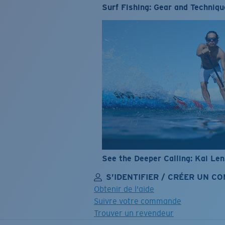
Surf Fishing: Gear and Techniqu
See the Deeper Calling: Kai Le
S’IDENTIFIER / CRÉER UN C
Obtenir de l'aide
Suivre votre commande
Trouver un revendeur