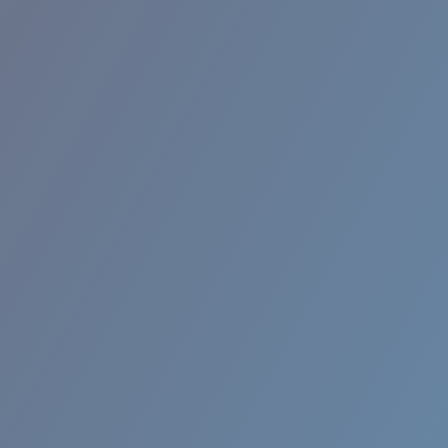
RINCON II