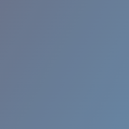
RINCON II