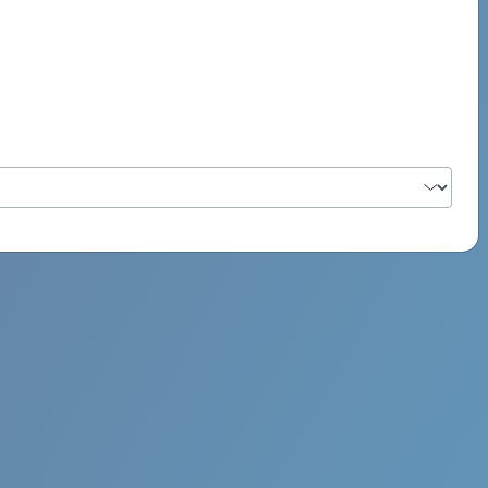
PSYCH ROCK MAHI