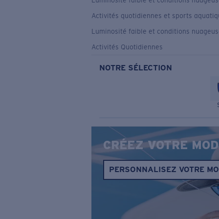
Luminosité faible et conditions nuageu
Activités quotidiennes et sports aquati
Luminosité faible et conditions nuageu
Activités Quotidiennes
NOTRE SÉLECTION
CRÉEZ VOTRE MOD
PERSONNALISEZ VOTRE M