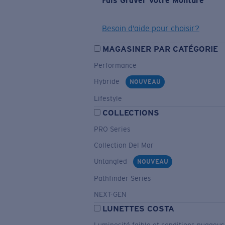
Fais Graver Votre Monture
Besoin d’aide pour choisir?
MAGASINER PAR CATÉGORIE
Performance
Hybride
NOUVEAU
Lifestyle
COLLECTIONS
PRO Series
Collection Del Mar
Untangled
NOUVEAU
Pathfinder Series
NEXT-GEN
LUNETTES COSTA