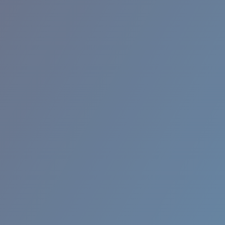
RINCON II