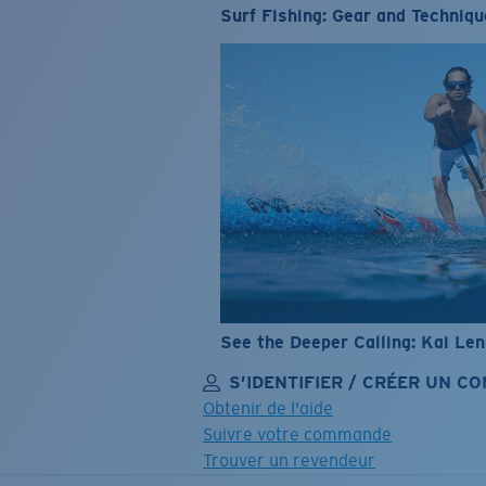
Surf Fishing: Gear and Techniqu
See the Deeper Calling: Kai Le
S’IDENTIFIER / CRÉER UN C
Obtenir de l'aide
Suivre votre commande
Trouver un revendeur