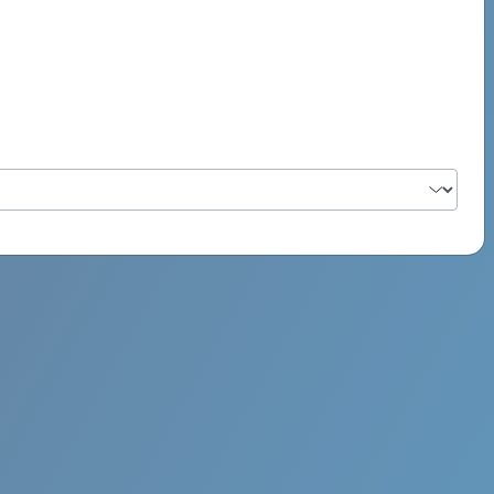
PSYCH ROCK MAHI