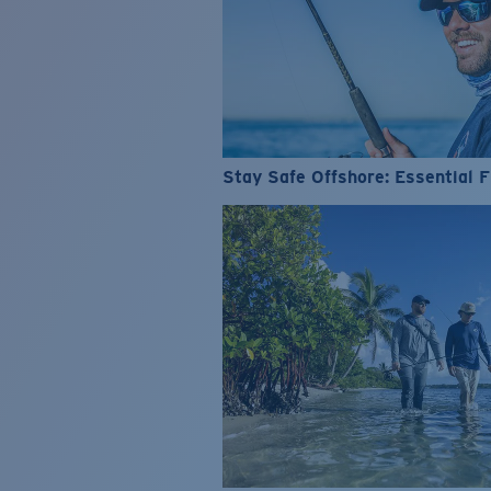
Stay Safe Offshore: Essential F