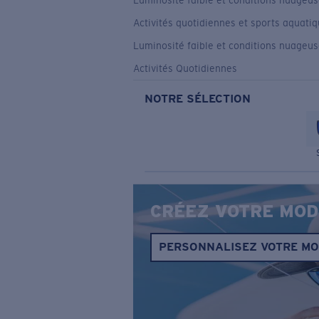
Luminosité faible et conditions nuageu
Activités quotidiennes et sports aquati
Luminosité faible et conditions nuageu
Activités Quotidiennes
NOTRE SÉLECTION
CRÉEZ VOTRE MOD
PERSONNALISEZ VOTRE M