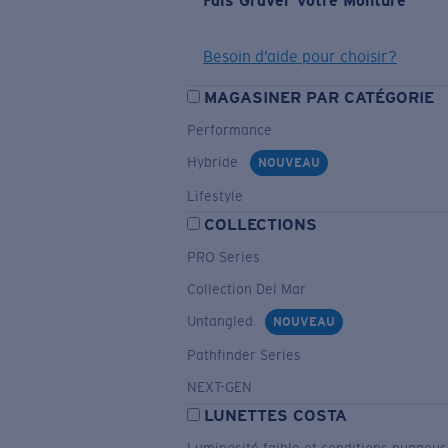
Fais Graver Votre Monture
Besoin d’aide pour choisir?
MAGASINER PAR CATÉGORIE
Performance
Hybride
NOUVEAU
Lifestyle
COLLECTIONS
PRO Series
Collection Del Mar
Untangled
NOUVEAU
Pathfinder Series
NEXT-GEN
LUNETTES COSTA