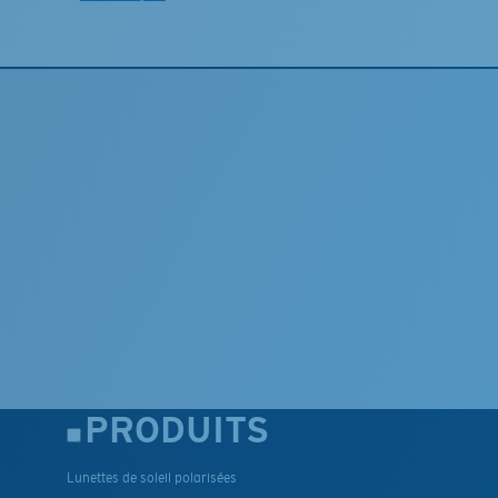
PRODUITS
Lunettes de soleil polarisées