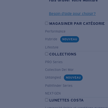
Fais Graver Votre Monture
Besoin d’aide pour choisir?
MAGASINER PAR CATÉGORIE
Performance
Hybride
NOUVEAU
Lifestyle
COLLECTIONS
PRO Series
Collection Del Mar
Untangled
NOUVEAU
Pathfinder Series
NEXT-GEN
LUNETTES COSTA