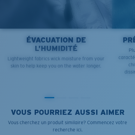
ÉVACUATION DE
PR
L’HUMIDITÉ
Pl
caract
Lightweight fabrics wick moisture from your
chi
skin to help keep you on the water longer.
dissi
VOUS POURRIEZ AUSSI AIMER
Vous cherchez un produit similaire? Commencez votre
recherche ici.