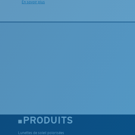
En savoir plus
PRODUITS
Lunettes de soleil polarisées