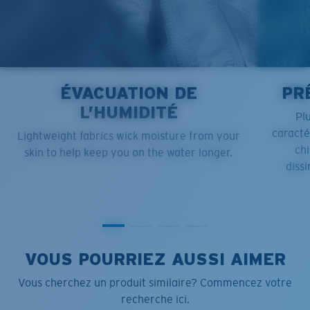
ÉVACUATION DE
PR
L’HUMIDITÉ
Pl
caract
Lightweight fabrics wick moisture from your
chi
skin to help keep you on the water longer.
dissi
VOUS POURRIEZ AUSSI AIMER
Vous cherchez un produit similaire? Commencez votre
recherche ici.