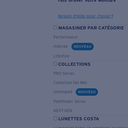
Fais Graver Votre Monture
Besoin d’aide pour choisir?
MAGASINER PAR CATÉGORIE
Performance
Hybride
NOUVEAU
Lifestyle
COLLECTIONS
PRO Series
Collection Del Mar
Untangled
NOUVEAU
Pathfinder Series
NEXT-GEN
LUNETTES COSTA