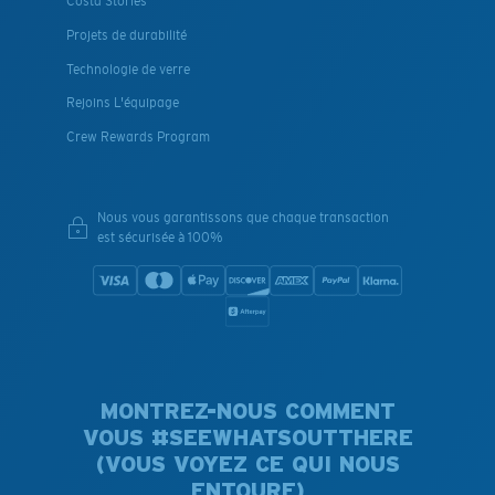
Costa Stories
Projets de durabilité
Technologie de verre
Rejoins L'équipage
Crew Rewards Program
Nous vous garantissons que chaque transaction
est sécurisée à 100%
MONTREZ-NOUS COMMENT
VOUS #SEEWHATSOUTTHERE
(VOUS VOYEZ CE QUI NOUS
ENTOURE)