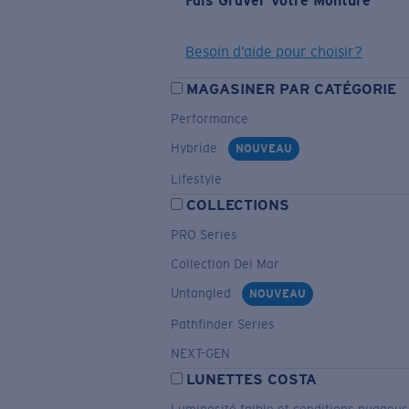
Fais Graver Votre Monture
Besoin d’aide pour choisir?
MAGASINER PAR CATÉGORIE
Performance
Hybride
NOUVEAU
Lifestyle
COLLECTIONS
PRO Series
Collection Del Mar
Untangled
NOUVEAU
Pathfinder Series
NEXT-GEN
LUNETTES COSTA