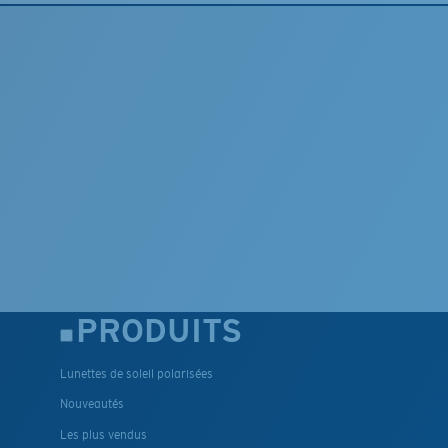
PRODUITS
Lunettes de soleil polarisées
Nouveautés
Les plus vendus