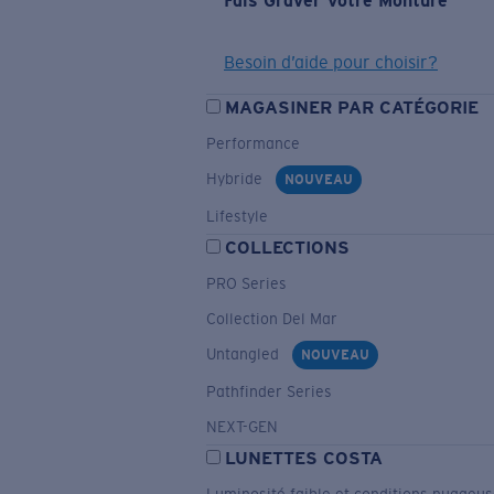
Fais Graver Votre Monture
Besoin d’aide pour choisir?
MAGASINER PAR CATÉGORIE
Performance
Hybride
NOUVEAU
Lifestyle
COLLECTIONS
PRO Series
Collection Del Mar
Untangled
NOUVEAU
Pathfinder Series
NEXT-GEN
LUNETTES COSTA