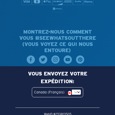
MONTREZ-NOUS COMMENT
VOUS #SEEWHATSOUTTHERE
(VOUS VOYEZ CE QUI NOUS
ENTOURE)
VOUS ENVOYEZ VOTRE
EXPÉDITION:
Canada (Français)
WebID #
253813505