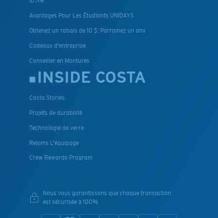
ID.me
Avantages Pour Les Étudiants UNIDAYS
Obtenez un rabais de 10 $: Parrainez un ami
Cadeaux d'entreprise
Conseiller en Montures
INSIDE COSTA
Costa Stories
Projets de durabilité
Technologie de verre
Rejoins L'équipage
Crew Rewards Program
Nous vous garantissons que chaque transaction
est sécurisée à 100%