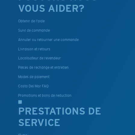
VOUS AIDER?
Obtenir de l'aide
Suivi de commande
Annuler ou retourner une commande
Livraison et retours
Localisateur de revendeur
Pièces de rechange et entretien
Modes de paiement
Costa Del Mar FAQ
Promotions et bons de reduction
PRESTATIONS DE
SERVICE