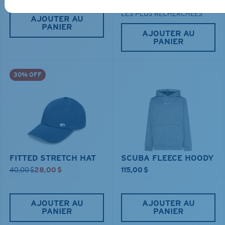
LES PLUS RECHERCHÉES
AJOUTER AU
PANIER
AJOUTER AU
PANIER
30% OFF
FITTED STRETCH HAT
SCUBA FLEECE HOODY
40,00 $
28,00 $
115,00 $
AJOUTER AU
AJOUTER AU
PANIER
PANIER