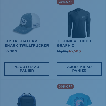
30% OFF
COSTA CHATHAM
TECHNICAL HOOD
SHARK TWILLTRUCKER
GRAPHIC
35,00 $
65,00 $
45,50 $
AJOUTER AU
AJOUTER AU
PANIER
PANIER
30% OFF