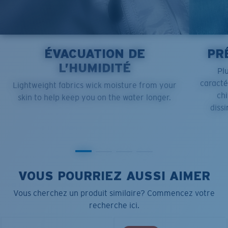
ÉVACUATION DE
PR
L’HUMIDITÉ
Pl
caract
Lightweight fabrics wick moisture from your
chi
skin to help keep you on the water longer.
dissi
VOUS POURRIEZ AUSSI AIMER
Vous cherchez un produit similaire? Commencez votre
recherche ici.