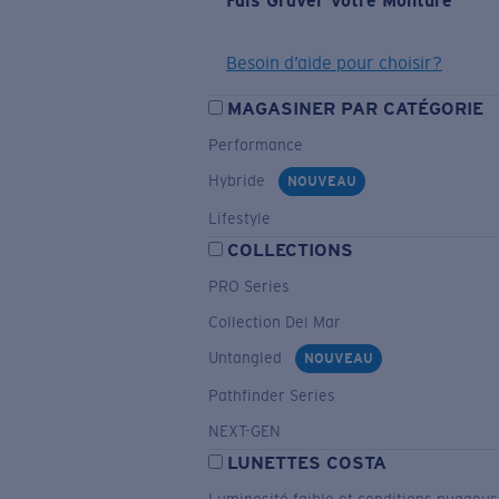
Fais Graver Votre Monture
Besoin d’aide pour choisir?
MAGASINER PAR CATÉGORIE
Performance
Hybride
NOUVEAU
Lifestyle
COLLECTIONS
PRO Series
Collection Del Mar
Untangled
NOUVEAU
Pathfinder Series
NEXT-GEN
LUNETTES COSTA