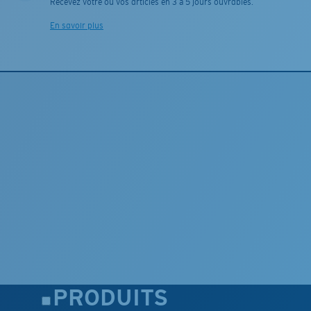
Recevez votre ou vos articles en 3 à 5 jours ouvrables.
En savoir plus
PRODUITS