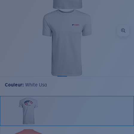
Couleur:
White Usa