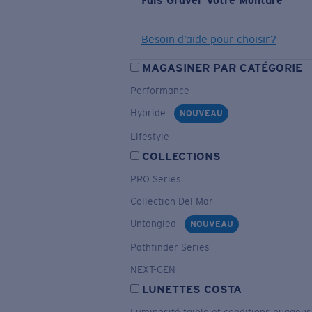
Fais Graver Votre Monture
Besoin d’aide pour choisir?
MAGASINER PAR CATÉGORIE
Performance
Hybride
NOUVEAU
Lifestyle
COLLECTIONS
PRO Series
Collection Del Mar
Untangled
NOUVEAU
Pathfinder Series
NEXT-GEN
LUNETTES COSTA