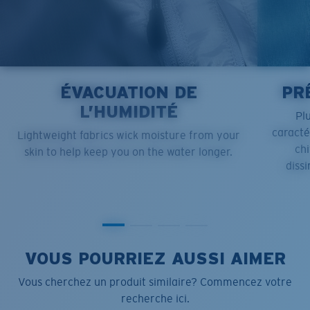
ÉVACUATION DE
PR
L’HUMIDITÉ
Pl
caract
Lightweight fabrics wick moisture from your
chi
skin to help keep you on the water longer.
dissi
VOUS POURRIEZ AUSSI AIMER
Vous cherchez un produit similaire? Commencez votre
recherche ici.