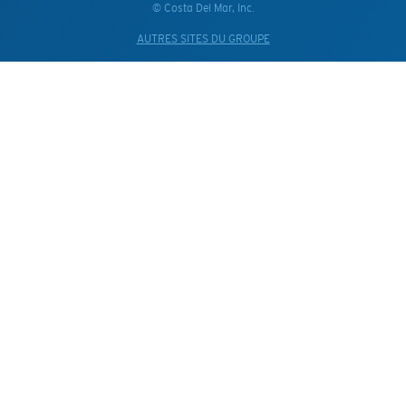
© Costa Del Mar, Inc.
AUTRES SITES DU GROUPE