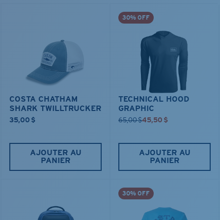
30% OFF
COSTA CHATHAM
TECHNICAL HOOD
SHARK TWILLTRUCKER
GRAPHIC
35,00 $
65,00 $
45,50 $
AJOUTER AU
AJOUTER AU
PANIER
PANIER
30% OFF