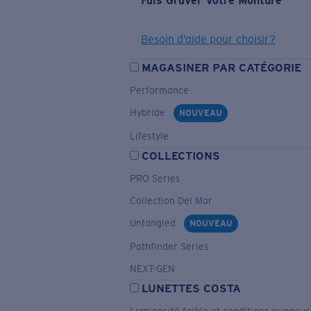
Fais Graver Votre Monture
Besoin d’aide pour choisir?
MAGASINER PAR CATÉGORIE
Performance
Hybride
NOUVEAU
Lifestyle
COLLECTIONS
PRO Series
Collection Del Mar
Untangled
NOUVEAU
Pathfinder Series
NEXT-GEN
LUNETTES COSTA