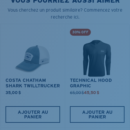
VOUS POURRIEZ AUSSI AIMER
Vous cherchez un produit similaire? Commencez votre
recherche ici.
30% OFF
COSTA CHATHAM
TECHNICAL HOOD
SHARK TWILLTRUCKER
GRAPHIC
35,00 $
65,00 $
45,50 $
AJOUTER AU
AJOUTER AU
PANIER
PANIER