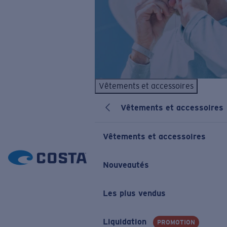
Vêtements et accessoires
Vêtements et accessoires
Vêtements et accessoires
Nouveautés
Les plus vendus
Liquidation
PROMOTION