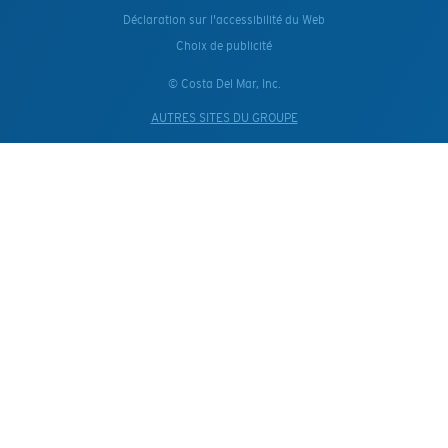
Déclaration sur l'accessibilité du Web
Choix de publicité
© Costa Del Mar, Inc.
AUTRES SITES DU GROUPE