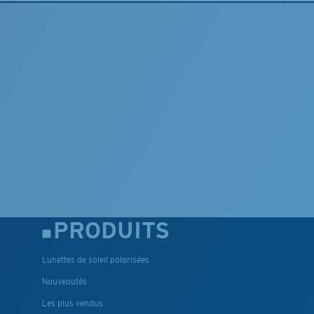
PRODUITS
Lunettes de soleil polarisées
Nouveautés
Les plus vendus