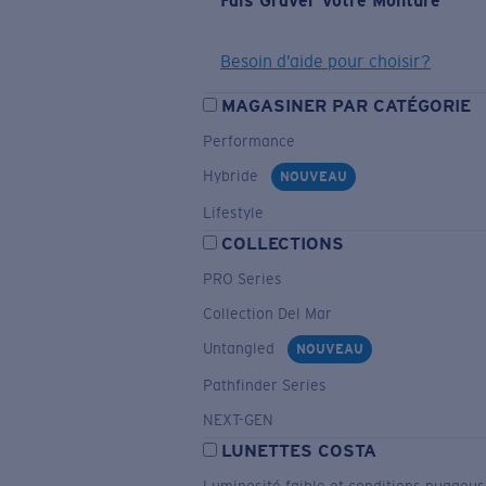
Fais Graver Votre Monture
Besoin d’aide pour choisir?
MAGASINER PAR CATÉGORIE
Performance
Hybride
NOUVEAU
Lifestyle
COLLECTIONS
PRO Series
Collection Del Mar
Untangled
NOUVEAU
Pathfinder Series
NEXT-GEN
LUNETTES COSTA