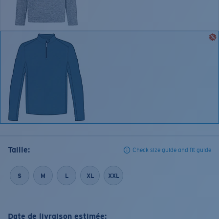
Taille:
Check size guide and fit guide
S
M
L
XL
XXL
Date de livraison estimée: