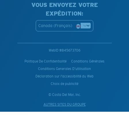
VOUS ENVOYEZ VOTRE
EXPÉDITION:
Canada (Français)
WebID #
845673706
Politique De Confidentialité
Conditions Générales
Conditions Generales D’utilisation
Déclaration sur l'accessibilité du Web
Choix de publicité
© Costa Del Mar, Inc.
AUTRES SITES DU GROUPE