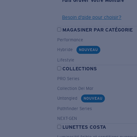
Fais Graver Votre Monture
Besoin d’aide pour choisir?
MAGASINER PAR CATÉGORIE
Performance
Hybride
NOUVEAU
Lifestyle
COLLECTIONS
PRO Series
Collection Del Mar
Untangled
NOUVEAU
Pathfinder Series
NEXT-GEN
LUNETTES COSTA