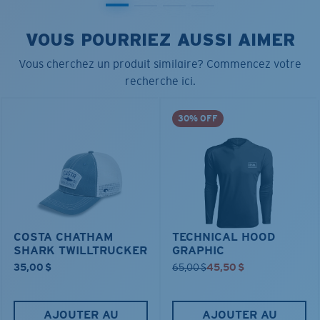
VOUS POURRIEZ AUSSI AIMER
Vous cherchez un produit similaire? Commencez votre
recherche ici.
30% OFF
COSTA CHATHAM
TECHNICAL HOOD
SHARK TWILLTRUCKER
GRAPHIC
35,00 $
65,00 $
45,50 $
AJOUTER AU
AJOUTER AU