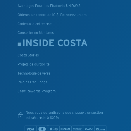
Avantages Pour Les Étudiants UNIDAYS
Obtenez un rabais de 10 $: Parrainez un ami
Cadeaux d'entreprise
Conseiller en Montures
INSIDE COSTA
Costa Stories
Projets de durabilité
Technologie de verre
Rejoins L'équipage
Crew Rewards Program
Nous vous garantissons que chaque transaction
est sécurisée à 100%