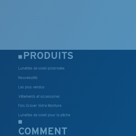
PRODUITS
Lunettes de soleil polarisées
Nouveautés
Les plus vendus
Vêtements et accessoires
Fais Graver Votre Monture
Lunettes de soleil pour la pêche
COMMENT