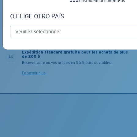
www.costadelmar.com/en-us
Dispositions de garantie et de réparation
O ELIGE OTRO PAÍS
Nos dispositions de garantie et de réparation avant-gardistes
vous guident lors de la réparation ou le remplacement de vos
Costa pour que vous puissiez retourner sur l'eau rapidement.
En savoir plus
Expédition standard gratuite pour les achats de plus
de 200 $
Recevez votre ou vos articles en 3 à 5 jours ouvrables.
En savoir plus