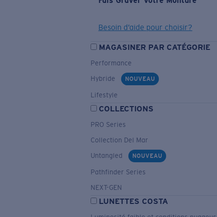
Fais Graver Votre Monture
Besoin d’aide pour choisir?
MAGASINER PAR CATÉGORIE
Performance
Hybride
NOUVEAU
Lifestyle
COLLECTIONS
PRO Series
Collection Del Mar
Untangled
NOUVEAU
Pathfinder Series
NEXT-GEN
LUNETTES COSTA