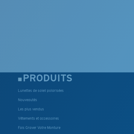
PRODUITS
Lunettes de soleil polarisées
Nouveautés
Les plus vendus
Vêtements et accessoires
Fais Graver Votre Monture