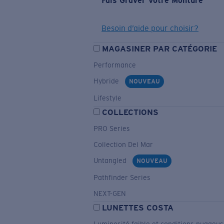
Fais Graver Votre Monture
Besoin d’aide pour choisir?
MAGASINER PAR CATÉGORIE
Performance
Hybride
NOUVEAU
Lifestyle
COLLECTIONS
PRO Series
Collection Del Mar
Untangled
NOUVEAU
Pathfinder Series
NEXT-GEN
LUNETTES COSTA