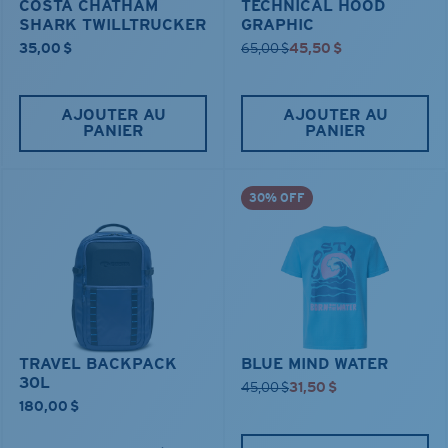
COSTA CHATHAM
TECHNICAL HOOD
SHARK TWILLTRUCKER
GRAPHIC
35,00 $
65,00 $
45,50 $
AJOUTER AU
AJOUTER AU
PANIER
PANIER
30% OFF
TRAVEL BACKPACK
BLUE MIND WATER
30L
45,00 $
31,50 $
180,00 $