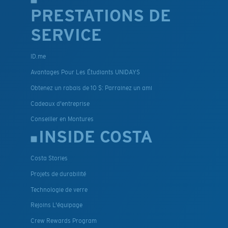
PRESTATIONS DE
SERVICE
ID.me
Avantages Pour Les Étudiants UNIDAYS
Obtenez un rabais de 10 $: Parrainez un ami
Cadeaux d'entreprise
Conseiller en Montures
INSIDE COSTA
Costa Stories
Projets de durabilité
Technologie de verre
Rejoins L'équipage
Crew Rewards Program