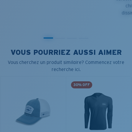
chi
dissi
VOUS POURRIEZ AUSSI AIMER
Vous cherchez un produit similaire? Commencez votre
recherche ici.
30% OFF