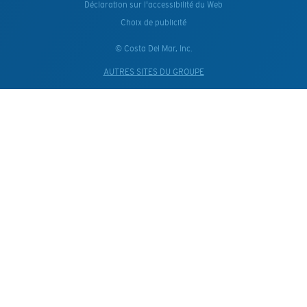
Déclaration sur l'accessibilité du Web
Choix de publicité
© Costa Del Mar, Inc.
AUTRES SITES DU GROUPE