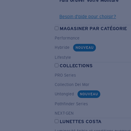
Fais Graver Votre Monture
Besoin d’aide pour choisir?
MAGASINER PAR CATÉGORIE
Performance
Hybride
NOUVEAU
Lifestyle
COLLECTIONS
PRO Series
Collection Del Mar
Untangled
NOUVEAU
Pathfinder Series
NEXT-GEN
LUNETTES COSTA