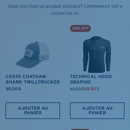
Vous cherchez un produit similaire? Commencez votre
recherche ici.
30% OFF
COSTA CHATHAM
TECHNICAL HOOD
SHARK TWILLTRUCKER
GRAPHIC
35,00 $
65,00 $
45,50 $
AJOUTER AU
AJOUTER AU
PANIER
PANIER