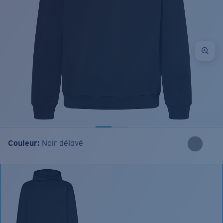
Couleur:
Noir délavé