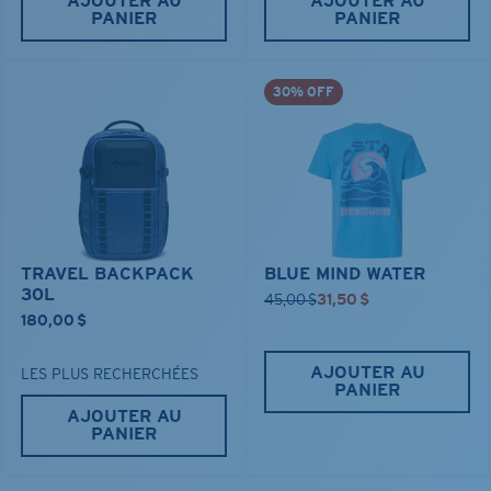
AJOUTER AU
AJOUTER AU
PANIER
PANIER
30% OFF
TRAVEL BACKPACK
BLUE MIND WATER
30L
45,00 $
31,50 $
180,00 $
AJOUTER AU
LES PLUS RECHERCHÉES
PANIER
AJOUTER AU
PANIER