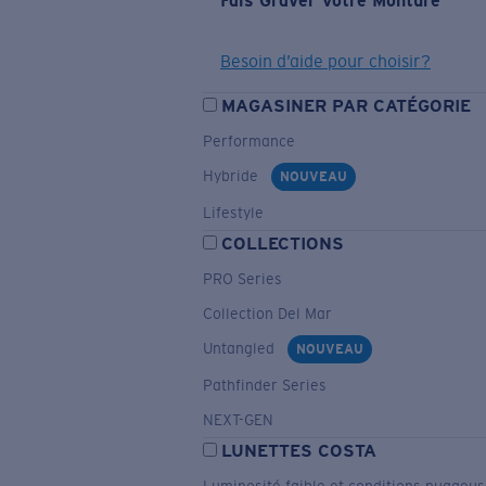
Fais Graver Votre Monture
Besoin d’aide pour choisir?
MAGASINER PAR CATÉGORIE
Performance
Hybride
NOUVEAU
Lifestyle
COLLECTIONS
PRO Series
Collection Del Mar
Untangled
NOUVEAU
Pathfinder Series
NEXT-GEN
LUNETTES COSTA