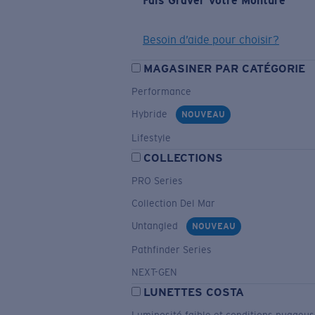
Fais Graver Votre Monture
Besoin d’aide pour choisir?
MAGASINER PAR CATÉGORIE
Performance
Hybride
NOUVEAU
Lifestyle
COLLECTIONS
PRO Series
Collection Del Mar
Untangled
NOUVEAU
Pathfinder Series
NEXT-GEN
LUNETTES COSTA