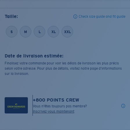
Taille:
Check size guide and fit guide
S
M
L
XL
XXL
Date de livraison estimée:
Finalisez votre commande pour voir les délais de livraison les plus précis
selon votre adresse. Pour plus de détails, visitez notre page d’informations
sur la livraison.
+
800
POINTS CREW
Vous n'êtes toujours pas membre?
Inscrivez-vous maintenant