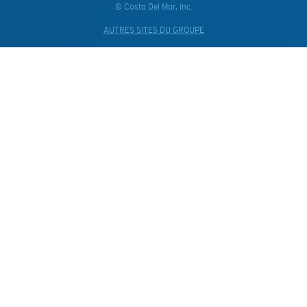
© Costa Del Mar, Inc.
AUTRES SITES DU GROUPE