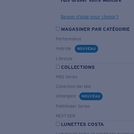
Fais Graver Votre Monture
Besoin d’aide pour choisir?
MAGASINER PAR CATÉGORIE
Performance
Hybride
NOUVEAU
Lifestyle
COLLECTIONS
PRO Series
Collection Del Mar
Untangled
NOUVEAU
Pathfinder Series
NEXT-GEN
LUNETTES COSTA