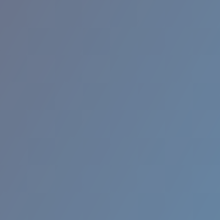
RINCON II