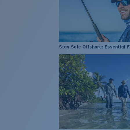
Stay Safe Offshore: Essential F