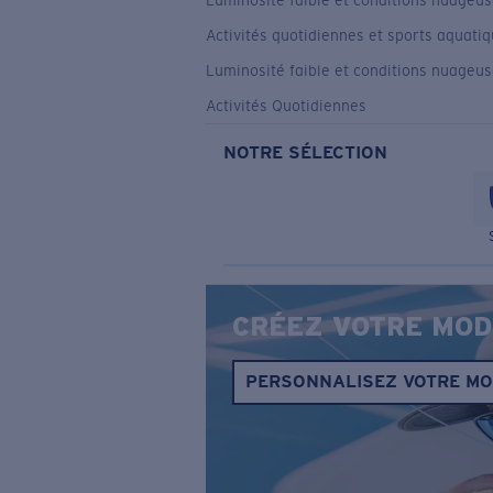
Luminosité faible et conditions nuageu
Activités quotidiennes et sports aquati
Luminosité faible et conditions nuageu
Activités Quotidiennes
NOTRE SÉLECTION
CRÉEZ VOTRE MOD
PERSONNALISEZ VOTRE M