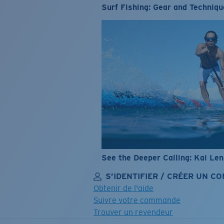
Surf Fishing: Gear and Techniqu
See the Deeper Calling: Kai Le
S’IDENTIFIER / CRÉER UN C
Obtenir de l'aide
Suivre votre commande
Trouver un revendeur