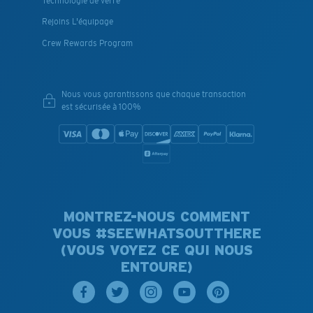
Technologie de verre
Rejoins L'équipage
Crew Rewards Program
Nous vous garantissons que chaque transaction
est sécurisée à 100%
MONTREZ-NOUS COMMENT
VOUS #SEEWHATSOUTTHERE
(VOUS VOYEZ CE QUI NOUS
ENTOURE)