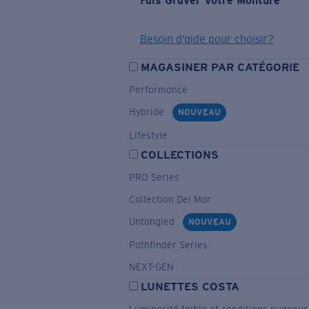
Fais Graver Votre Monture
Besoin d’aide pour choisir?
MAGASINER PAR CATÉGORIE
Performance
Hybride
NOUVEAU
Lifestyle
COLLECTIONS
PRO Series
Collection Del Mar
Untangled
NOUVEAU
Pathfinder Series
NEXT-GEN
LUNETTES COSTA