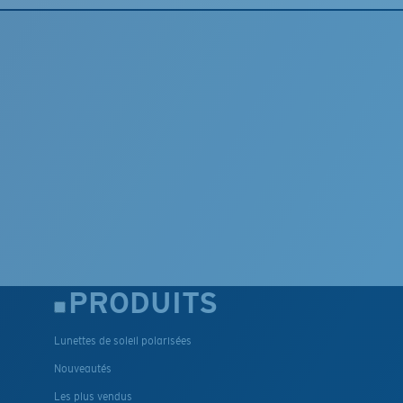
PRODUITS
Lunettes de soleil polarisées
Nouveautés
Les plus vendus