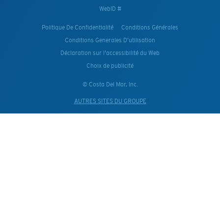
WebID #
Politique De Confidentialité
Conditions Générales
Conditions Generales D’utilisation
Déclaration sur l'accessibilité du Web
Choix de publicité
© Costa Del Mar, Inc.
AUTRES SITES DU GROUPE