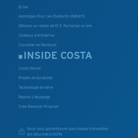
ID.me
Avantages Pour Les Étudiants UNIDAYS
Obtenez un rabais de 10 $: Parrainez un ami
Cadeaux d'entreprise
Conseiller en Montures
INSIDE COSTA
Costa Stories
Projets de durabilité
Technologie de verre
Rejoins L'équipage
Crew Rewards Program
Nous vous garantissons que chaque transaction
est sécurisée à 100%