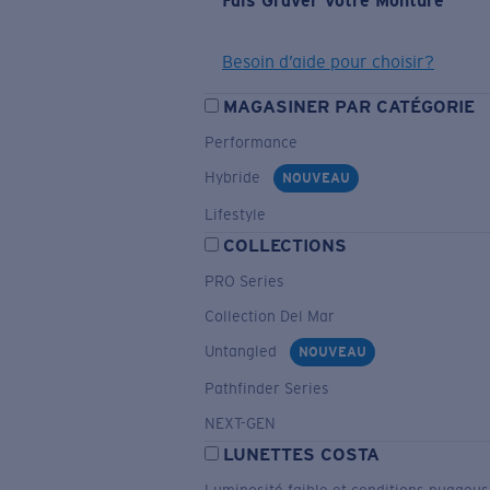
Fais Graver Votre Monture
Besoin d’aide pour choisir?
MAGASINER PAR CATÉGORIE
Performance
Hybride
NOUVEAU
Lifestyle
COLLECTIONS
PRO Series
Collection Del Mar
Untangled
NOUVEAU
Pathfinder Series
NEXT-GEN
LUNETTES COSTA