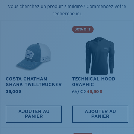
Vous cherchez un produit similaire? Commencez votre
recherche ici.
30% OFF
COSTA CHATHAM
TECHNICAL HOOD
SHARK TWILLTRUCKER
GRAPHIC
35,00 $
65,00 $
45,50 $
AJOUTER AU
AJOUTER AU
PANIER
PANIER