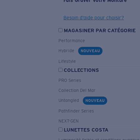
Fais Graver Votre Monture
Besoin d’aide pour choisir?
MAGASINER PAR CATÉGORIE
Performance
Hybride
NOUVEAU
Lifestyle
COLLECTIONS
PRO Series
Collection Del Mar
Untangled
NOUVEAU
Pathfinder Series
NEXT-GEN
LUNETTES COSTA