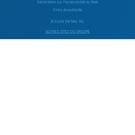
Déclaration sur l'accessibilité du Web
Choix de publicité
© Costa Del Mar, Inc.
AUTRES SITES DU GROUPE