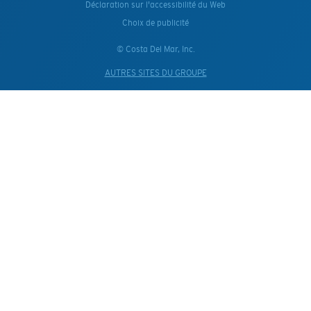
Déclaration sur l'accessibilité du Web
Choix de publicité
© Costa Del Mar, Inc.
AUTRES SITES DU GROUPE