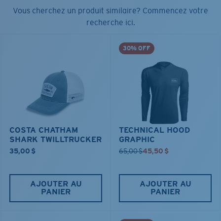
Vous cherchez un produit similaire? Commencez votre
recherche ici.
30% OFF
COSTA CHATHAM
TECHNICAL HOOD
SHARK TWILLTRUCKER
GRAPHIC
35,00 $
65,00 $
45,50 $
AJOUTER AU
AJOUTER AU
PANIER
PANIER