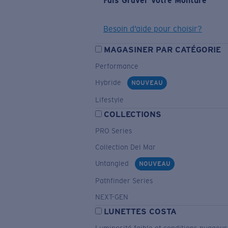
Fais Graver Votre Monture
Besoin d’aide pour choisir?
MAGASINER PAR CATÉGORIE
Performance
Hybride
NOUVEAU
Lifestyle
COLLECTIONS
PRO Series
Collection Del Mar
Untangled
NOUVEAU
Pathfinder Series
NEXT-GEN
LUNETTES COSTA