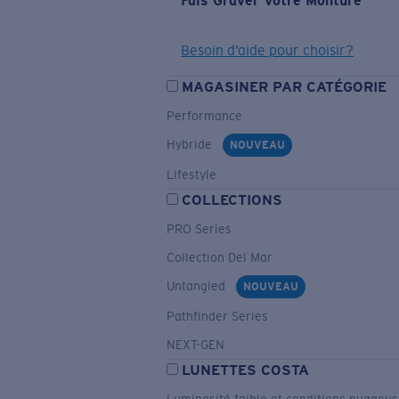
Fais Graver Votre Monture
Besoin d’aide pour choisir?
MAGASINER PAR CATÉGORIE
Performance
Hybride
NOUVEAU
Lifestyle
COLLECTIONS
PRO Series
Collection Del Mar
Untangled
NOUVEAU
Pathfinder Series
NEXT-GEN
LUNETTES COSTA