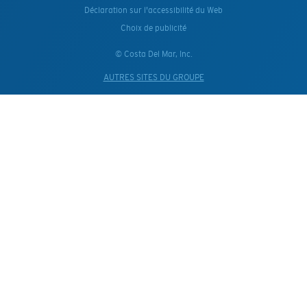
Déclaration sur l'accessibilité du Web
Choix de publicité
© Costa Del Mar, Inc.
AUTRES SITES DU GROUPE