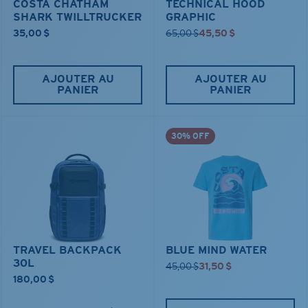
COSTA CHATHAM
TECHNICAL HOOD
SHARK TWILLTRUCKER
GRAPHIC
35,00 $
65,00 $
45,50 $
AJOUTER AU
AJOUTER AU
PANIER
PANIER
30% OFF
TRAVEL BACKPACK
BLUE MIND WATER
30L
45,00 $
31,50 $
180,00 $