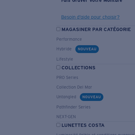
Fais Graver Votre Monture
Besoin d’aide pour choisir?
MAGASINER PAR CATÉGORIE
Performance
Hybride
NOUVEAU
Lifestyle
COLLECTIONS
PRO Series
Collection Del Mar
Untangled
NOUVEAU
Pathfinder Series
NEXT-GEN
LUNETTES COSTA