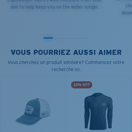
chi
skin to help keep you on the water longer.
dissi
VOUS POURRIEZ AUSSI AIMER
Vous cherchez un produit similaire? Commencez votre
recherche ici.
30% OFF