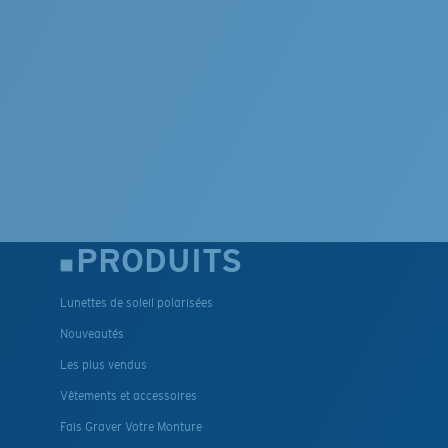
PRODUITS
Lunettes de soleil polarisées
Nouveautés
Les plus vendus
Vêtements et accessoires
Fais Graver Votre Monture