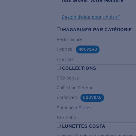
Fais Graver Votre Monture
Besoin d’aide pour choisir?
MAGASINER PAR CATÉGORIE
Performance
Hybride
NOUVEAU
Lifestyle
COLLECTIONS
PRO Series
Collection Del Mar
Untangled
NOUVEAU
Pathfinder Series
NEXT-GEN
LUNETTES COSTA