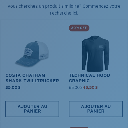
Vous cherchez un produit similaire? Commencez votre
recherche ici.
30% OFF
COSTA CHATHAM
TECHNICAL HOOD
SHARK TWILLTRUCKER
GRAPHIC
35,00 $
65,00 $
45,50 $
AJOUTER AU
AJOUTER AU
PANIER
PANIER