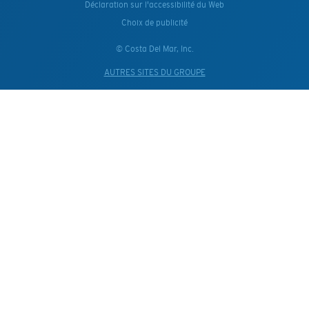
Déclaration sur l'accessibilité du Web
Choix de publicité
© Costa Del Mar, Inc.
AUTRES SITES DU GROUPE