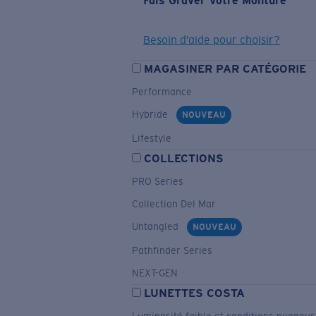
Fais Graver Votre Monture
Besoin d’aide pour choisir?
MAGASINER PAR CATÉGORIE
Performance
Hybride
NOUVEAU
Lifestyle
COLLECTIONS
PRO Series
Collection Del Mar
Untangled
NOUVEAU
Pathfinder Series
NEXT-GEN
LUNETTES COSTA