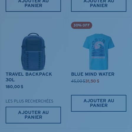
AJOUTER AU
AJOUTER AU
PANIER
PANIER
30% OFF
TRAVEL BACKPACK
BLUE MIND WATER
30L
45,00 $
31,50 $
180,00 $
AJOUTER AU
LES PLUS RECHERCHÉES
PANIER
AJOUTER AU
PANIER