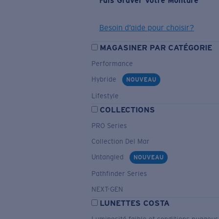
Fais Graver Votre Monture
Besoin d’aide pour choisir?
MAGASINER PAR CATÉGORIE
Performance
Hybride
NOUVEAU
Lifestyle
COLLECTIONS
PRO Series
Collection Del Mar
Untangled
NOUVEAU
Pathfinder Series
NEXT-GEN
LUNETTES COSTA