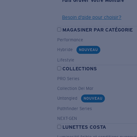
Fais Graver Votre Monture
Besoin d’aide pour choisir?
MAGASINER PAR CATÉGORIE
Performance
Hybride
NOUVEAU
Lifestyle
COLLECTIONS
PRO Series
Collection Del Mar
Untangled
NOUVEAU
Pathfinder Series
NEXT-GEN
LUNETTES COSTA