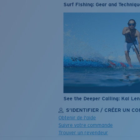
Surf Fishing: Gear and Techniqu
See the Deeper Calling: Kai Le
S’IDENTIFIER / CRÉER UN C
Obtenir de l'aide
Suivre votre commande
Trouver un revendeur