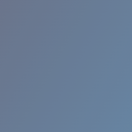
RINCON II