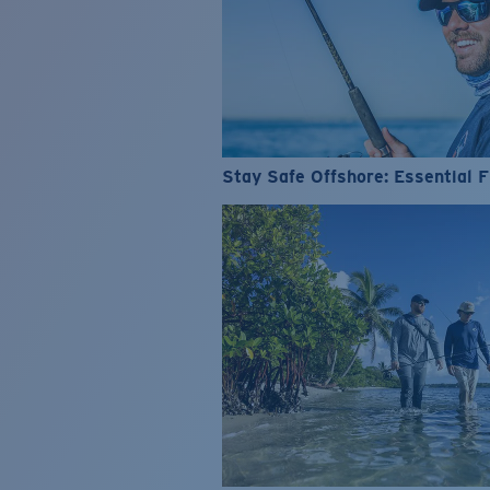
Stay Safe Offshore: Essential F