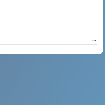
PSYCH ROCK MAHI