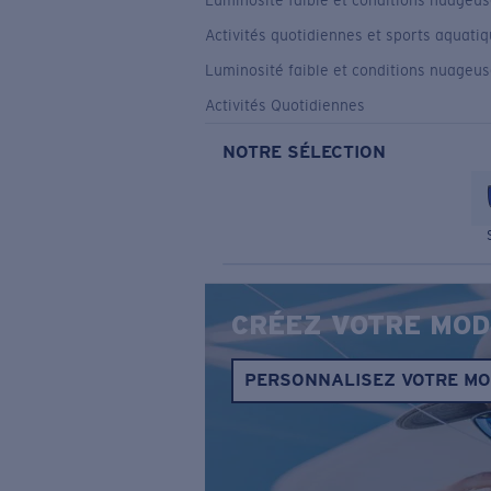
Luminosité faible et conditions nuageu
Activités quotidiennes et sports aquati
Luminosité faible et conditions nuageu
Activités Quotidiennes
NOTRE SÉLECTION
CRÉEZ VOTRE MOD
PERSONNALISEZ VOTRE M