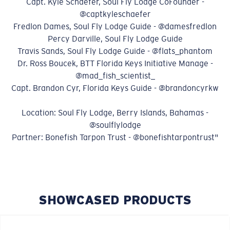
Capt. Kyle Schaefer, Soul Fly Lodge CoFounder -
@captkyleschaefer
Fredlon Dames, Soul Fly Lodge Guide - @damesfredlon
Percy Darville, Soul Fly Lodge Guide
Travis Sands, Soul Fly Lodge Guide - @flats_phantom
Dr. Ross Boucek, BTT Florida Keys Initiative Manage -
@mad_fish_scientist_
Capt. Brandon Cyr, Florida Keys Guide - @brandoncyrkw
Location: Soul Fly Lodge, Berry Islands, Bahamas -
@soulflylodge
Partner: Bonefish Tarpon Trust - @bonefishtarpontrust"
SHOWCASED PRODUCTS