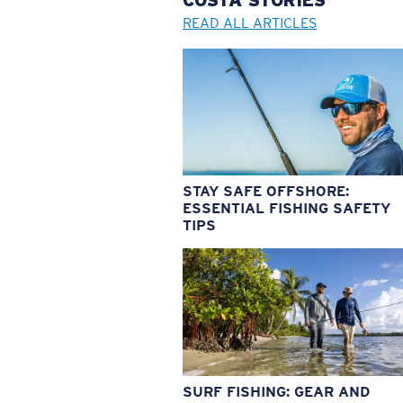
COSTA
STORIES
READ ALL ARTICLES
STAY SAFE OFFSHORE:
ESSENTIAL FISHING SAFETY
TIPS
SURF FISHING: GEAR AND