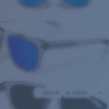
ESSAIE-LES
COMPARER