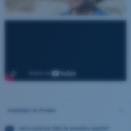
Avantages du Produit
Verre polarisé 580 de première qualité*