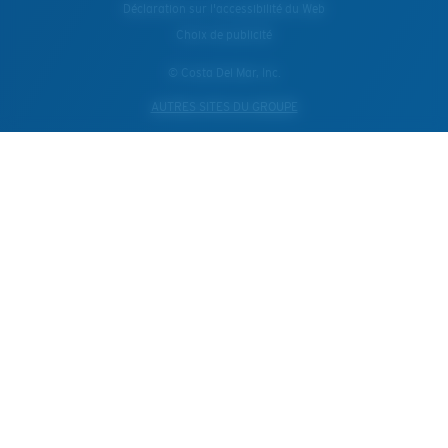
Déclaration sur l'accessibilité du Web
Choix de publicité
© Costa Del Mar, Inc.
AUTRES SITES DU GROUPE