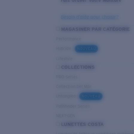
Fais Graver Votre Monture
Besoin d’aide pour choisir?
MAGASINER PAR CATÉGORIE
Performance
Hybride
NOUVEAU
Lifestyle
COLLECTIONS
PRO Series
Collection Del Mar
Untangled
NOUVEAU
Pathfinder Series
NEXT-GEN
LUNETTES COSTA