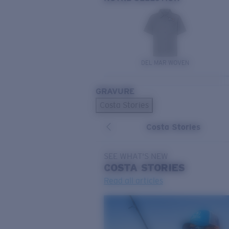
DEL MAR WOVEN
GRAVURE
Costa Stories
Costa Stories
SEE WHAT'S NEW
COSTA
STORIES
Read all articles