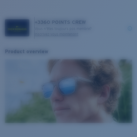
+
3360
POINTS CREW
Vous n'êtes toujours pas membre?
Inscrivez-vous maintenant
Product overview