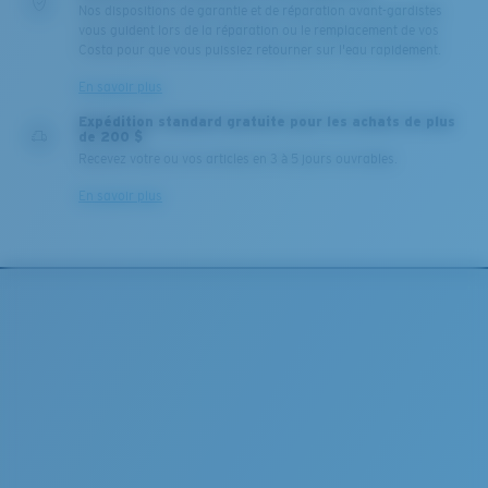
Nos dispositions de garantie et de réparation avant-gardistes
vous guident lors de la réparation ou le remplacement de vos
Costa pour que vous puissiez retourner sur l'eau rapidement.
En savoir plus
Expédition standard gratuite pour les achats de plus
de 200 $
Recevez votre ou vos articles en 3 à 5 jours ouvrables.
En savoir plus