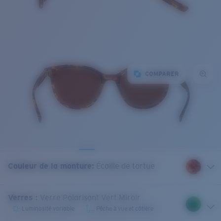
COMPARER
Couleur de la monture
:
Écaille de tortue
Verres
:
Verre Polarisant Vert Miroir
Luminosité variable
Pêche à vue et côtière