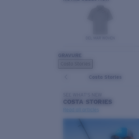
DEL MAR WOVEN
GRAVURE
Costa Stories
Costa Stories
SEE WHAT'S NEW
COSTA
STORIES
Read all articles