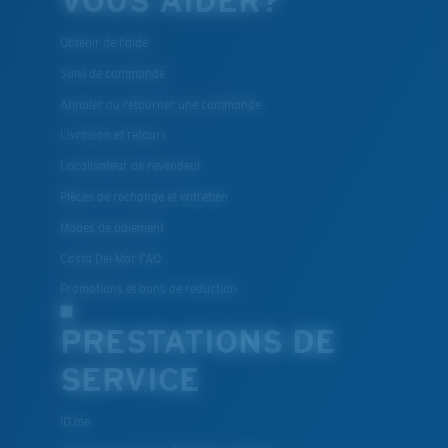
VOUS AIDER?
Obtenir de l'aide
Suivi de commande
Annuler ou retourner une commande
Livraison et retours
Localisateur de revendeur
Pièces de rechange et entretien
Modes de paiement
Costa Del Mar FAQ
Promotions et bons de reduction
PRESTATIONS DE
SERVICE
ID.me