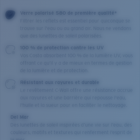
Verre polarisé 580 de première qualité*
Filtrer les reflets est essentiel pour quiconque se
trouve sur l'eau ou au grand air. Nous ne vendons
que des lunettes de soleil polarisées.
100 % de protection contre les UV
Vos Costa absorbent 100 % de la lumière UV, vous
offrant ce qu’il y a de mieux en termes de gestion
de la lumière et de protection.
Résistant aux rayures et durable
Le revêtement C-Wall offre une résistance accrue
aux rayures et une barrière qui repousse l'eau,
l'huile et la sueur pour en faciliter le nettoyage.
Del Mar
Des lunettes de soleil inspirées d’une vie sur l’eau, des
couleurs, motifs et textures qui renferment l’esprit de
la mer.