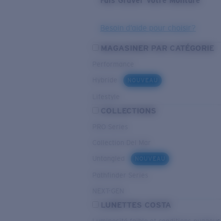
Fais Graver Votre Monture
Besoin d’aide pour choisir?
MAGASINER PAR CATÉGORIE
Performance
Hybride
NOUVEAU
Lifestyle
COLLECTIONS
PRO Series
Collection Del Mar
Untangled
NOUVEAU
Pathfinder Series
NEXT-GEN
LUNETTES COSTA