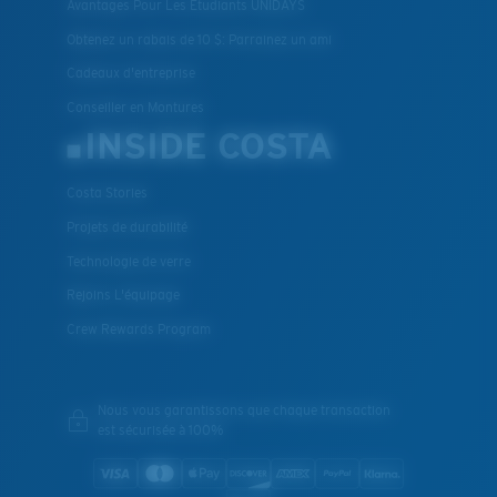
Avantages Pour Les Étudiants UNIDAYS
Obtenez un rabais de 10 $: Parrainez un ami
Cadeaux d'entreprise
Conseiller en Montures
INSIDE COSTA
Costa Stories
Projets de durabilité
Technologie de verre
Rejoins L'équipage
Crew Rewards Program
Nous vous garantissons que chaque transaction
est sécurisée à 100%