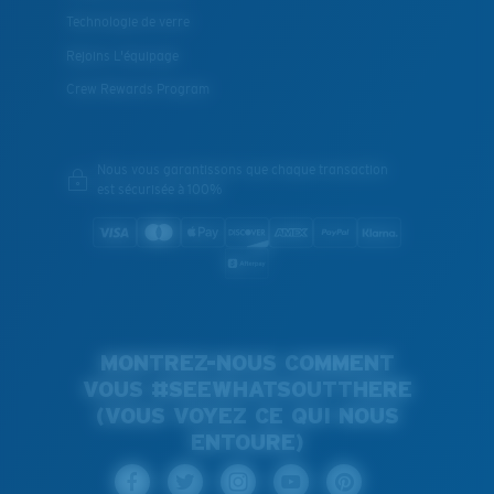
Technologie de verre
Rejoins L'équipage
Crew Rewards Program
Nous vous garantissons que chaque transaction
est sécurisée à 100%
MONTREZ-NOUS COMMENT
VOUS #SEEWHATSOUTTHERE
(VOUS VOYEZ CE QUI NOUS
ENTOURE)