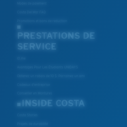
Modes de paiement
Costa Del Mar FAQ
Promotions et bons de reduction
PRESTATIONS DE
SERVICE
ID.me
Avantages Pour Les Étudiants UNIDAYS
Obtenez un rabais de 10 $: Parrainez un ami
Cadeaux d'entreprise
Conseiller en Montures
INSIDE COSTA
Costa Stories
Projets de durabilité