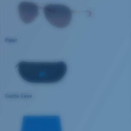
Nom du modèle:
Piper
classiques qui peuvent se révéler insuffisants.
Article n°.:
6S6003 600319 58-14
Couleur de la monture:
Or rose satiné
La technologie brevetée des
Couleur des verres:
Dégradé Rose
verres gère la lumière grâce à:
Matière des verres:
Verres Lightwave
Taille de la monture:
Normal
L’absorption de la lumière bleue à haute énergie
Piper
Taille:
L
visible (HEV) nocive
L
Nosepad adjustable:
Oui
Renfort du rouge, du bleu et du vert
Courbure de base:
Base 6
Elle filtre la lumière jaune intense
1. Largeur monture:
134 mm
Catégorie de verres:
3P
2. Largeur pont:
14 mm
Verre Polarisé 580®
3. Largeur verres:
58 mm
Costa Case
4. Hauteur verres:
47 mm
580® lightwave glass
5. Longueur branches:
135 mm