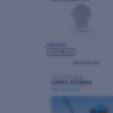
DEL MAR WOVEN
GRAVURE
Costa Stories
Costa Stories
SEE WHAT'S NEW
COSTA
STORIES
Read all articles