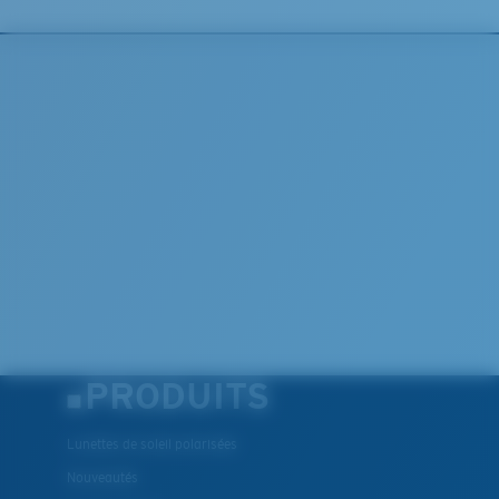
PRODUITS
Lunettes de soleil polarisées
Nouveautés