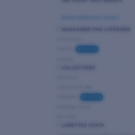
Fais Graver Votre Monture
Besoin d’aide pour choisir?
MAGASINER PAR CATÉGORIE
Performance
Hybride
NOUVEAU
Lifestyle
COLLECTIONS
PRO Series
Collection Del Mar
Untangled
NOUVEAU
Pathfinder Series
NEXT-GEN
LUNETTES COSTA