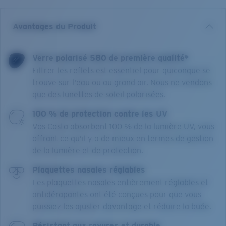
Avantages du Produit
Verre polarisé 580 de première qualité*
Filtrer les reflets est essentiel pour quiconque se
trouve sur l'eau ou au grand air. Nous ne vendons
que des lunettes de soleil polarisées.
100 % de protection contre les UV
Vos Costa absorbent 100 % de la lumière UV, vous
offrant ce qu’il y a de mieux en termes de gestion
de la lumière et de protection.
Plaquettes nasales réglables
Les plaquettes nasales entièrement réglables et
antidérapantes ont été conçues pour que vous
puissiez les ajuster davantage et réduire la buée.
Résistant aux rayures et durable