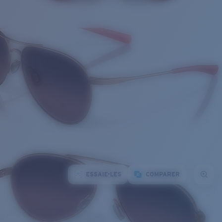
ESSAIE-LES
COMPARER