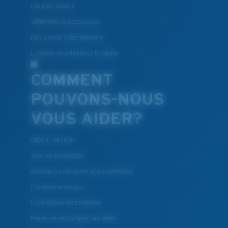
Les plus vendus
Vêtements et accessoires
Fais Graver Votre Monture
Lunettes de soleil pour la pêche
COMMENT
POUVONS-NOUS
VOUS AIDER?
Obtenir de l'aide
Suivi de commande
Annuler ou retourner une commande
Livraison et retours
Localisateur de revendeur
Pièces de rechange et entretien